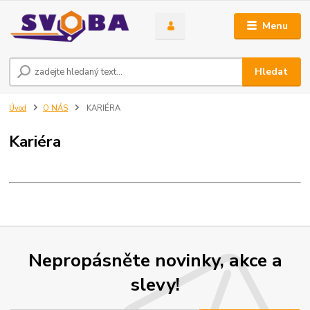
Menu
Hledat
Úvod
O NÁS
KARIÉRA
Kariéra
Nepropásněte novinky, akce a
slevy!