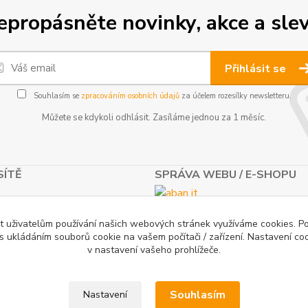
epropásněte novinky, akce a slev
Přihlásit se
Souhlasím se
zpracováním osobních údajů
za účelem rozesílky newsletteru.
Můžete se kdykoli odhlásit. Zasíláme jednou za 1 měsíc.
SÍTĚ
SPRÁVA WEBU / E-SHOPU
t uživatelům používání našich webových stránek využíváme cookies. P
 s ukládáním souborů cookie na vašem počítači / zařízení. Nastavení co
v nastavení vašeho prohlížeče.
Souhlasím
Nastavení