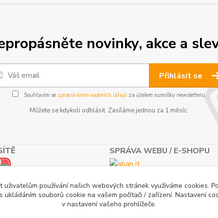
epropásněte novinky, akce a slev
Přihlásit se
Souhlasím se
zpracováním osobních údajů
za účelem rozesílky newsletteru.
Můžete se kdykoli odhlásit. Zasíláme jednou za 1 měsíc.
SÍTĚ
SPRÁVA WEBU / E-SHOPU
t uživatelům používání našich webových stránek využíváme cookies. P
 s ukládáním souborů cookie na vašem počítači / zařízení. Nastavení co
v nastavení vašeho prohlížeče.