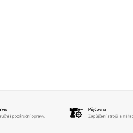
rvis
Půjčovna
ruční i pozáruční opravy.
Zapůjčení strojů a nářad