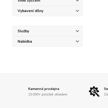
VARI systém
Vybavení dílny
Služby
Nabídka
Kamenná prodejna
Se
15.000+ položek skladem.
Zá