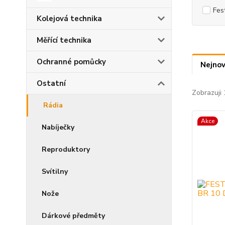
Fes
Kolejová technika
Měřící technika
Ochranné pomůcky
Nejnov
Ostatní
Zobrazuji 
Rádia
Akce
Nabíječky
Reproduktory
Svítilny
Nože
Dárkové předměty