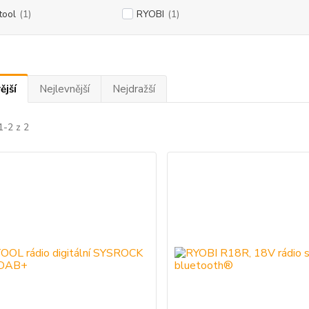
tool
(1)
RYOBI
(1)
ější
Nejlevnější
Nejdražší
1-2 z 2