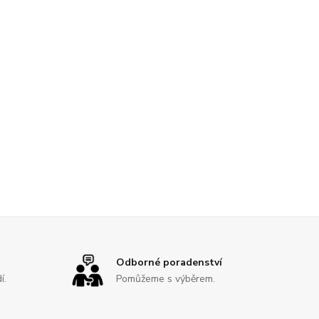
Odborné poradenství
í.
Pomůžeme s výběrem.