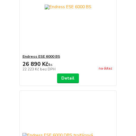
Endress ESE 6000 BS
26 890 Kč
/
ks
na dotaz
22 223 Kč
bez DPH
Detail