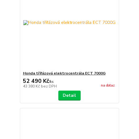
Honda třífázová elektrocentrála ECT 7000G
52 490 Kč
/
ks
na dotaz
43 380 Kč
bez DPH
Detail