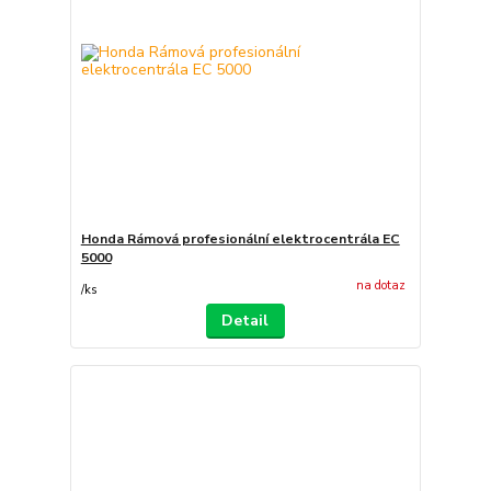
Honda Rámová profesionální elektrocentrála EC
5000
na dotaz
/
ks
Detail