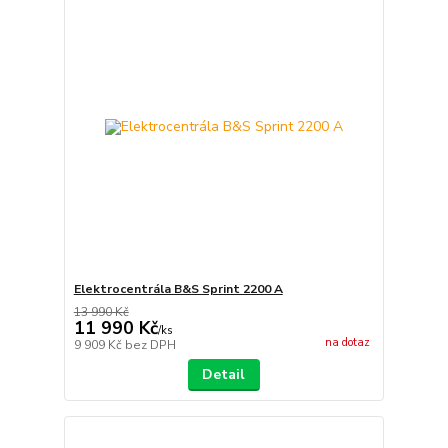
Elektrocentrála B&S Sprint 2200 A
13 990 Kč
11 990 Kč
/
ks
na dotaz
9 909 Kč
bez DPH
Detail