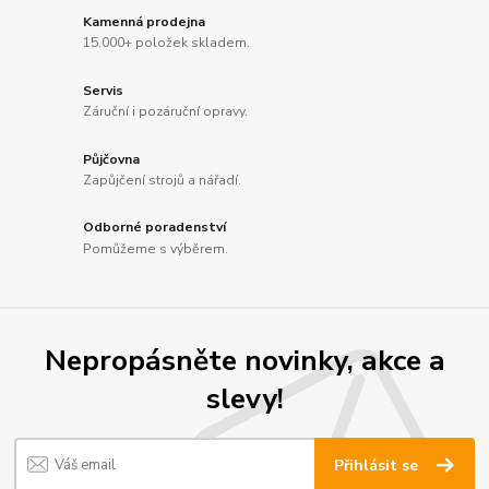
Kamenná prodejna
15.000+ položek skladem.
Servis
Záruční i pozáruční opravy.
Půjčovna
Zapůjčení strojů a nářadí.
Odborné poradenství
Pomůžeme s výběrem.
Nepropásněte novinky, akce a
slevy!
Přihlásit se