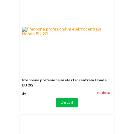
Přenosná profesionální elektrocentrála Honda
EU 20i
na dotaz
/
ks
Detail