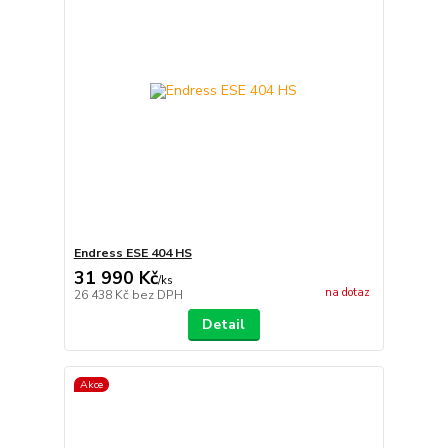
Endress ESE 404 HS
31 990 Kč
/
ks
na dotaz
26 438 Kč
bez DPH
Detail
Akce