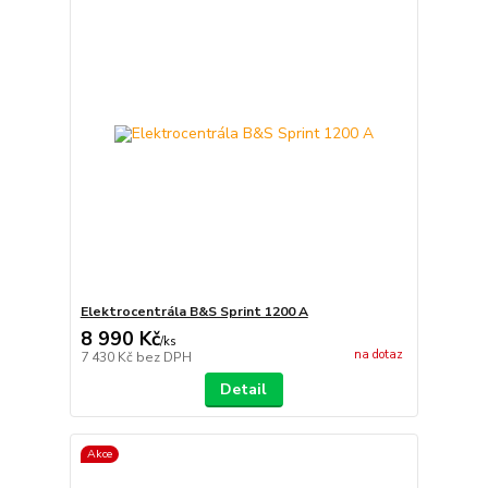
Elektrocentrála B&S Sprint 1200 A
8 990 Kč
/
ks
na dotaz
7 430 Kč
bez DPH
Detail
Akce