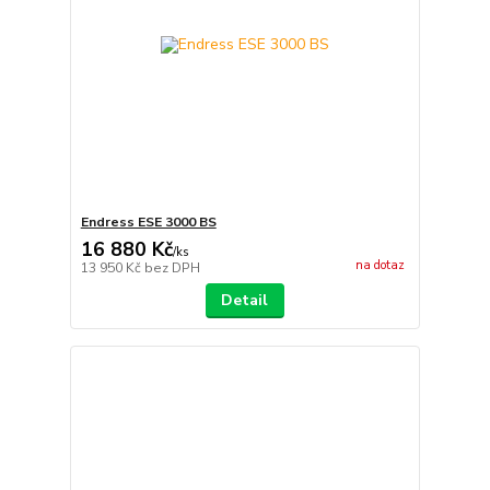
Endress ESE 3000 BS
16 880 Kč
/
ks
na dotaz
13 950 Kč
bez DPH
Detail