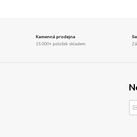
Kamenná prodejna
Se
15.000+ položek skladem.
Zá
N