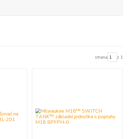
strana
z 1