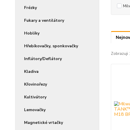
Mil
Frézky
Fukary a ventilátory
Hoblíky
Nejnov
Hřebíkovačky, sponkovačky
Zobrazuji 
Inflátory/Deflátory
Kladiva
Křovinořezy
Kultivátory
Lemovačky
Magnetické vrtačky