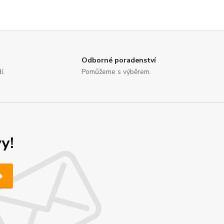
Odborné poradenství
í.
Pomůžeme s výběrem.
y!