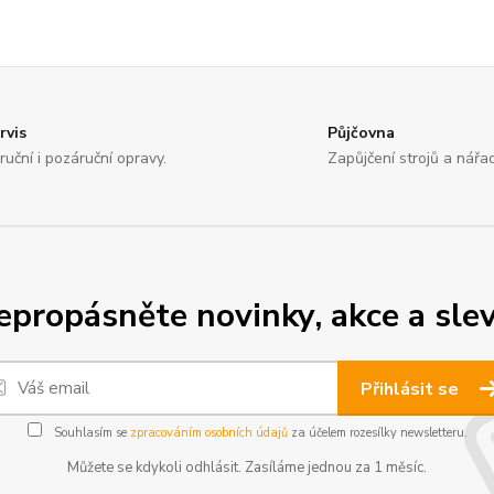
rvis
Půjčovna
ruční i pozáruční opravy.
Zapůjčení strojů a nářad
epropásněte novinky, akce a slev
Přihlásit se
Souhlasím se
zpracováním osobních údajů
za účelem rozesílky newsletteru.
Můžete se kdykoli odhlásit. Zasíláme jednou za 1 měsíc.