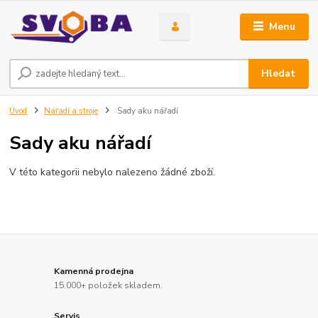
Menu
Hledat
Úvod
Nářadí a stroje
Sady aku nářadí
Sady aku nářadí
V této kategorii nebylo nalezeno žádné zboží.
Kamenná prodejna
15.000+ položek skladem.
Servis