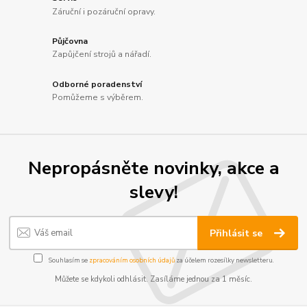
Záruční i pozáruční opravy.
Půjčovna
Zapůjčení strojů a nářadí.
Odborné poradenství
Pomůžeme s výběrem.
Nepropásněte novinky, akce a
slevy!
Přihlásit se
Souhlasím se
zpracováním osobních údajů
za účelem rozesílky newsletteru.
Můžete se kdykoli odhlásit. Zasíláme jednou za 1 měsíc.