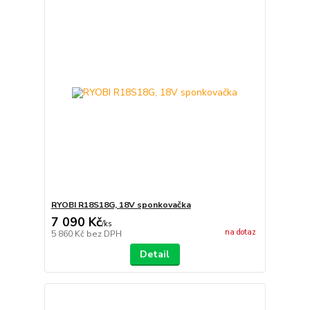
RYOBI R18S18G, 18V sponkovačka
7 090 Kč
/
ks
na dotaz
5 860 Kč
bez DPH
Detail