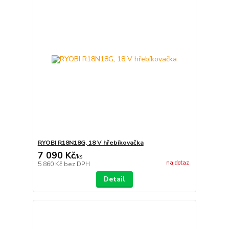
RYOBI R18N18G, 18 V hřebíkovačka
7 090 Kč
/
ks
na dotaz
5 860 Kč
bez DPH
Detail