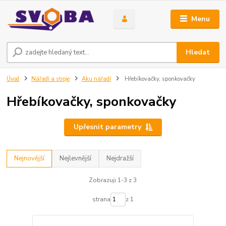
Menu
Hledat
Úvod
Nářadí a stroje
Aku nářadí
Hřebíkovačky, sponkovačky
Hřebíkovačky, sponkovačky
Upřesnit parametry
Nejnovější
Nejlevnější
Nejdražší
Zobrazuji 1-3 z 3
strana
z 1