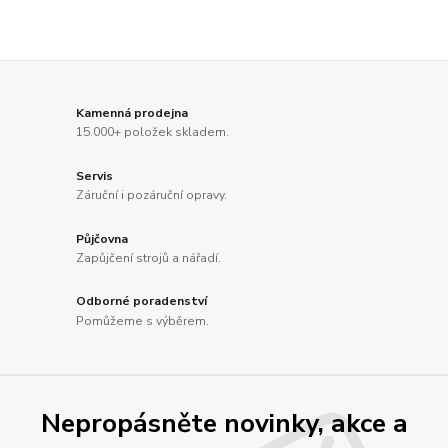
Kamenná prodejna
15.000+ položek skladem.
Servis
Záruční i pozáruční opravy.
Půjčovna
Zapůjčení strojů a nářadí.
Odborné poradenství
Pomůžeme s výběrem.
Nepropásněte novinky, akce a