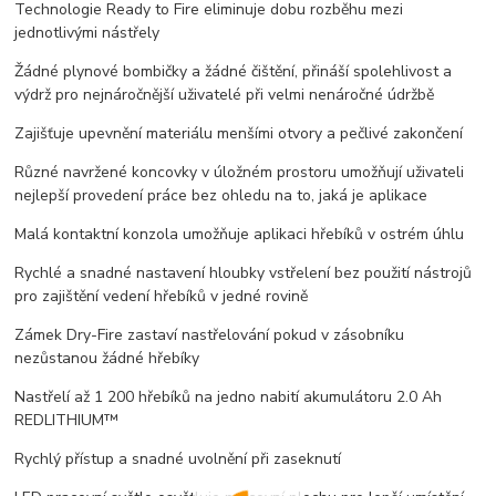
Technologie Ready to Fire eliminuje dobu rozběhu mezi
jednotlivými nástřely
Žádné plynové bombičky a žádné čištění, přináší spolehlivost a
výdrž pro nejnáročnější uživatelé při velmi nenáročné údržbě
Zajišťuje upevnění materiálu menšími otvory a pečlivé zakončení
Různé navržené koncovky v úložném prostoru umožňují uživateli
nejlepší provedení práce bez ohledu na to, jaká je aplikace
Malá kontaktní konzola umožňuje aplikaci hřebíků v ostrém úhlu
Rychlé a snadné nastavení hloubky vstřelení bez použití nástrojů
pro zajištění vedení hřebíků v jedné rovině
Zámek Dry-Fire zastaví nastřelování pokud v zásobníku
nezůstanou žádné hřebíky
Nastřelí až 1 200 hřebíků na jedno nabití akumulátoru 2.0 Ah
REDLITHIUM™
Rychlý přístup a snadné uvolnění při zaseknutí