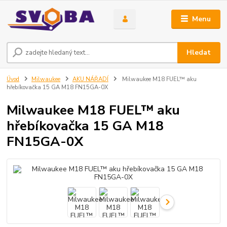
Menu
Hledat
Úvod
Milwaukee
AKU NÁŘADÍ
Milwaukee M18 FUEL™ aku
hřebíkovačka 15 GA M18 FN15GA-0X
Milwaukee M18 FUEL™ aku
hřebíkovačka 15 GA M18
FN15GA-0X