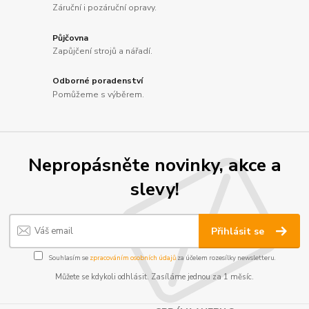
Záruční i pozáruční opravy.
Půjčovna
Zapůjčení strojů a nářadí.
Odborné poradenství
Pomůžeme s výběrem.
Nepropásněte novinky, akce a
slevy!
Přihlásit se
Souhlasím se
zpracováním osobních údajů
za účelem rozesílky newsletteru.
Můžete se kdykoli odhlásit. Zasíláme jednou za 1 měsíc.