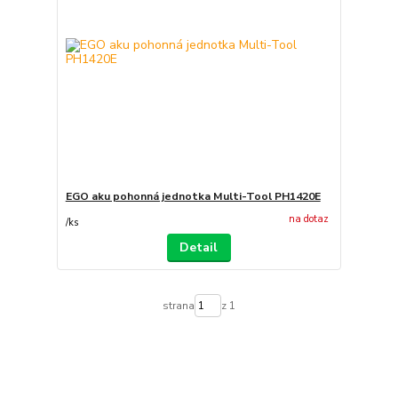
EGO aku pohonná jednotka Multi-Tool PH1420E
na dotaz
/
ks
Detail
strana
z 1