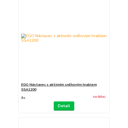
EGO Nástavec s aktivním sněhovým hrablem
SSA1200
na dotaz
/
ks
Detail