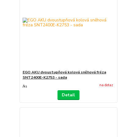
EGO AKU dvoustupňová kolová sněhová fréza
SNT2400E-K2753 - sada
na dotaz
/
ks
Detail