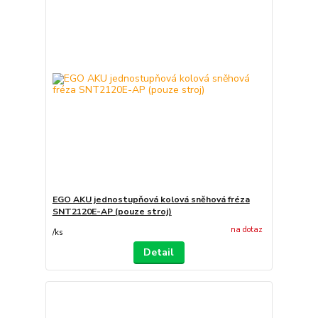
EGO AKU jednostupňová kolová sněhová fréza
SNT2120E-AP (pouze stroj)
na dotaz
/
ks
Detail