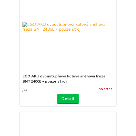
EGO AKU dvoustupňová kolová sněhová fréza
SNT2400E - pouze stroj
na dotaz
/
ks
Detail