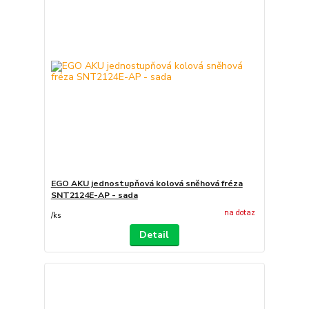
EGO AKU jednostupňová kolová sněhová fréza
SNT2124E-AP - sada
na dotaz
/
ks
Detail