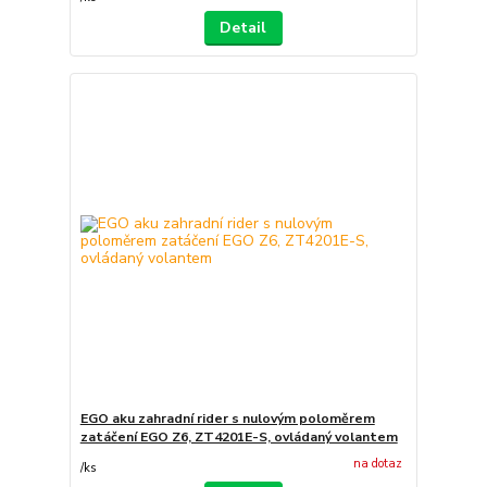
Detail
EGO aku zahradní rider s nulovým poloměrem
zatáčení EGO Z6, ZT4201E-S, ovládaný volantem
na dotaz
/
ks