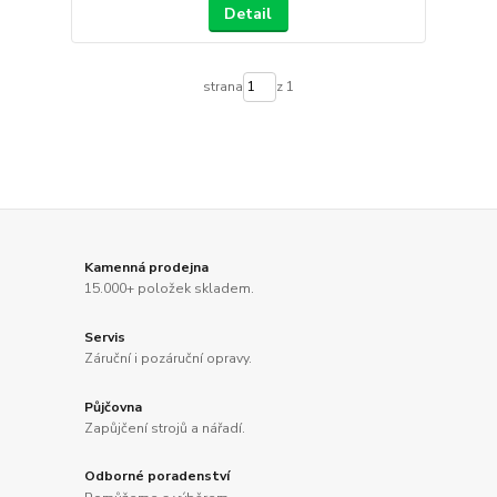
Detail
strana
z 1
Kamenná prodejna
15.000+ položek skladem.
Servis
Záruční i pozáruční opravy.
Půjčovna
Zapůjčení strojů a nářadí.
Odborné poradenství