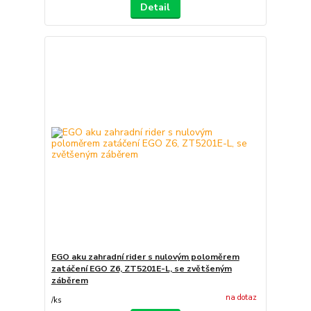
Detail
EGO aku zahradní rider s nulovým poloměrem
zatáčení EGO Z6, ZT5201E-L, se zvětšeným
záběrem
na dotaz
/
ks