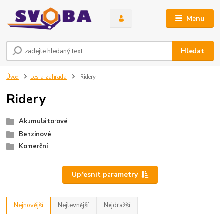
Menu
Hledat
Úvod
Les a zahrada
Ridery
Ridery
Akumulátorové
Benzinové
Komerční
Upřesnit parametry
Nejnovější
Nejlevnější
Nejdražší