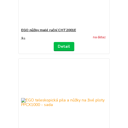
EGO nůžky malé ruční CHT2001E
na dotaz
/
ks
Detail