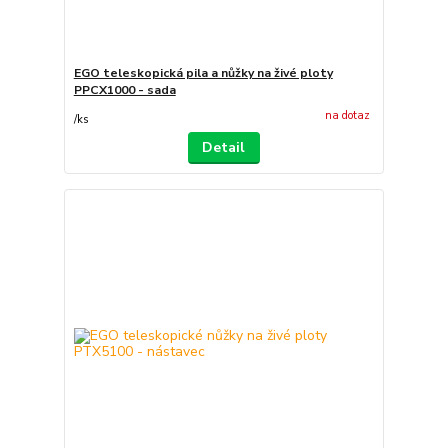
EGO teleskopická pila a nůžky na živé ploty
PPCX1000 - sada
na dotaz
/
ks
Detail