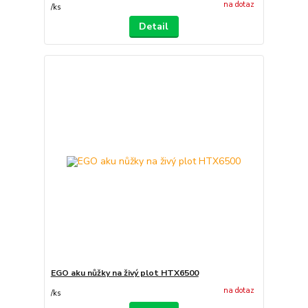
na dotaz
/
ks
Detail
EGO aku nůžky na živý plot HTX6500
na dotaz
/
ks