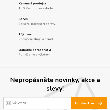
Kamenná prodejna
15.000+ položek skladem.
Servis
Záruční i pozáruční opravy.
Půjčovna
Zapůjčení strojů a nářadí.
Odborné poradenství
Pomůžeme s výběrem.
Nepropásněte novinky, akce a
slevy!
Přihlásit se