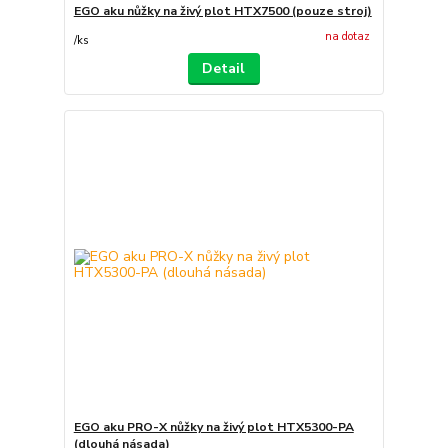
EGO aku nůžky na živý plot HTX7500 (pouze stroj)
na dotaz
/
ks
Detail
EGO aku PRO-X nůžky na živý plot HTX5300-PA
(dlouhá násada)