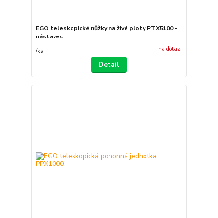
EGO teleskopické nůžky na živé ploty PTX5100 -
nástavec
na dotaz
/
ks
Detail