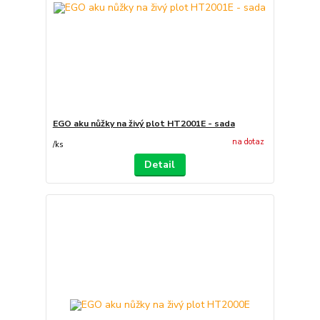
EGO aku nůžky na živý plot HT2001E - sada
na dotaz
/
ks
Detail