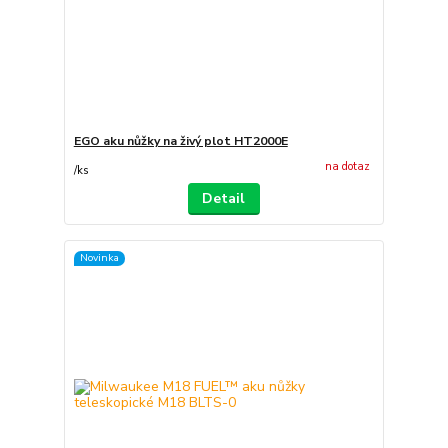
EGO aku nůžky na živý plot HT2000E
na dotaz
/
ks
Detail
Novinka