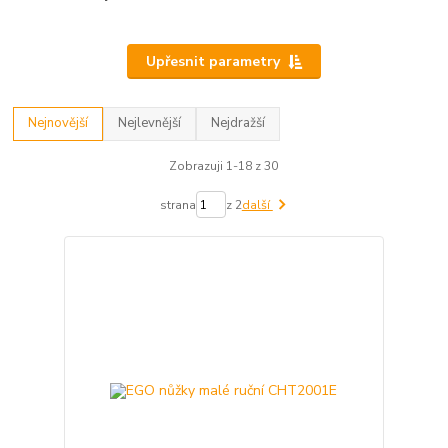
Upřesnit parametry
Nejnovější
Nejlevnější
Nejdražší
Zobrazuji 1-18 z 30
strana
z 2
další