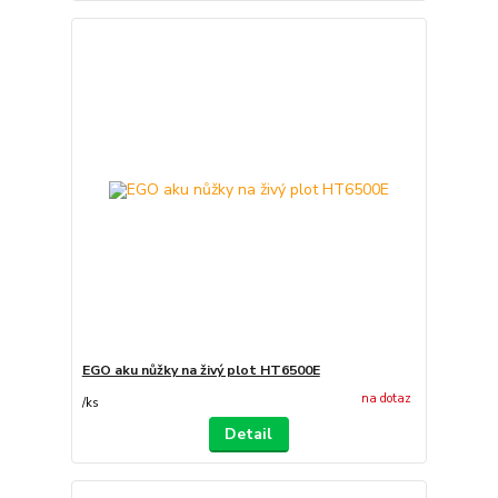
EGO aku nůžky na živý plot HT6500E
na dotaz
/
ks
Detail