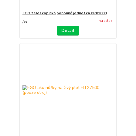
EGO teleskopická pohonná jednotka PPX1000
na dotaz
/
ks
Detail