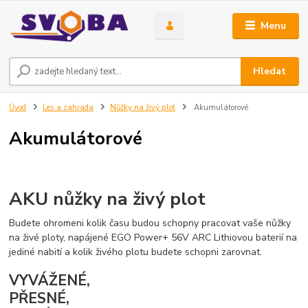
Menu
Hledat
Úvod
Les a zahrada
Nůžky na živý plot
Akumulátorové
Akumulátorové
AKU nůžky na živý plot
Budete ohromeni kolik času budou schopny pracovat vaše nůžky
na živé ploty, napájené EGO Power+ 56V ARC Lithiovou baterií na
jediné nabití a kolik živého plotu budete schopni zarovnat.
VYVÁŽENÉ,
PŘESNÉ,