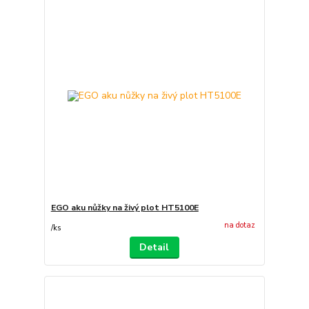
EGO aku nůžky na živý plot HT5100E
na dotaz
/
ks
Detail