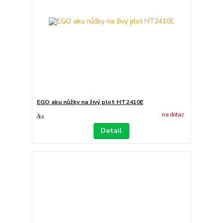
EGO aku nůžky na živý plot HT2410E
na dotaz
/
ks
Detail