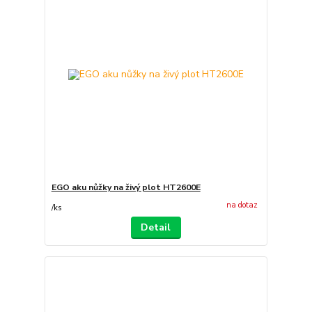
EGO aku nůžky na živý plot HT2600E
na dotaz
/
ks
Detail