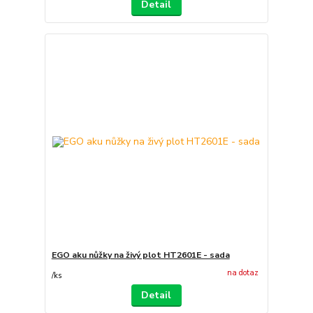
Detail
EGO aku nůžky na živý plot HT2601E - sada
na dotaz
/
ks
Detail