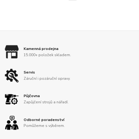
Kamenná prodejna
15.000+ položek skladem.
Servis
Záruční i pozáruční opravy.
Půjčovna
Zapůjčení strojů a nářadí.
Odborné poradenství
Pomůžeme s výběrem.