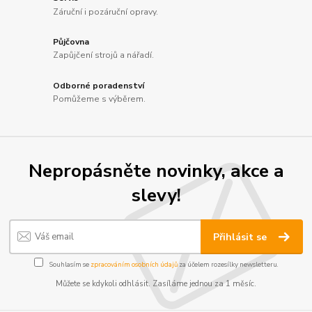
Záruční i pozáruční opravy.
Půjčovna
Zapůjčení strojů a nářadí.
Odborné poradenství
Pomůžeme s výběrem.
Nepropásněte novinky, akce a
slevy!
Přihlásit se
Souhlasím se
zpracováním osobních údajů
za účelem rozesílky newsletteru.
Můžete se kdykoli odhlásit. Zasíláme jednou za 1 měsíc.