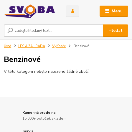
Menu
Hledat
Úvod
LES A ZAHRADA
Vyžínače
Benzinové
Benzinové
V této kategorii nebylo nalezeno žádné zboží.
Kamenná prodejna
15.000+ položek skladem.
Servis