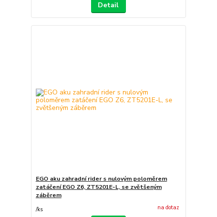
Detail
EGO aku zahradní rider s nulovým poloměrem
zatáčení EGO Z6, ZT5201E-L, se zvětšeným
záběrem
na dotaz
/
ks