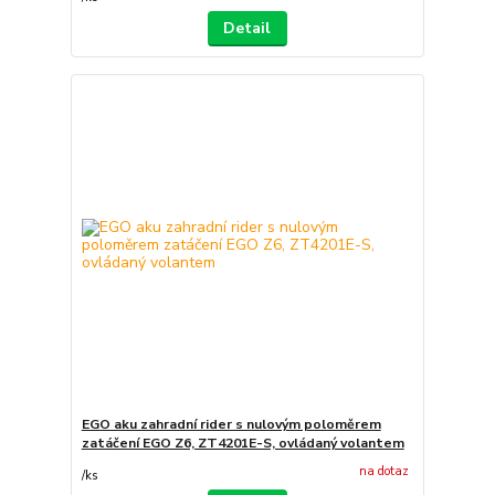
Detail
EGO aku zahradní rider s nulovým poloměrem
zatáčení EGO Z6, ZT4201E-S, ovládaný volantem
na dotaz
/
ks