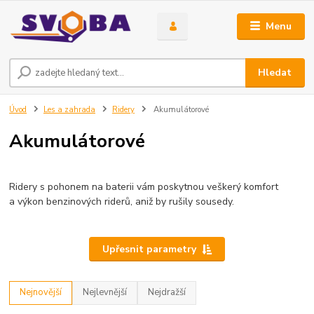
Menu
Hledat
Úvod
Les a zahrada
Ridery
Akumulátorové
Akumulátorové
Ridery s pohonem na baterii vám poskytnou veškerý komfort
a výkon benzinových riderů, aniž by rušily sousedy.
Upřesnit parametry
Nejnovější
Nejlevnější
Nejdražší