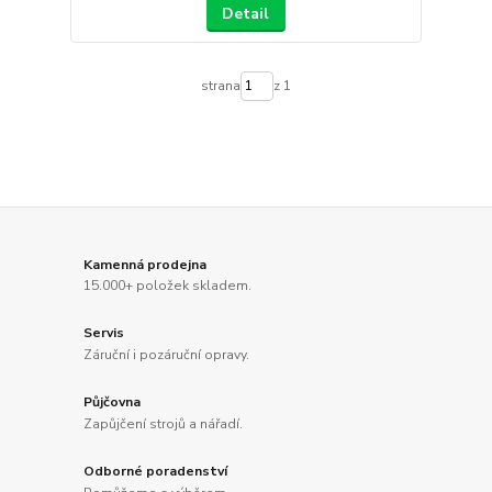
Detail
strana
z 1
Kamenná prodejna
15.000+ položek skladem.
Servis
Záruční i pozáruční opravy.
Půjčovna
Zapůjčení strojů a nářadí.
Odborné poradenství