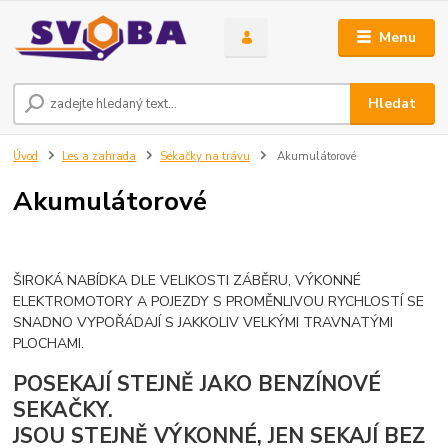
Menu
Hledat
Úvod
Les a zahrada
Sekačky na trávu
Akumulátorové
Akumulátorové
ŠIROKÁ NABÍDKA DLE VELIKOSTI ZÁBĚRU, VÝKONNÉ
ELEKTROMOTORY A POJEZDY S PROMĚNLIVOU RYCHLOSTÍ SE
SNADNO VYPOŘÁDAJÍ S JAKKOLIV VELKÝMI TRAVNATÝMI
PLOCHAMI.
POSEKAJÍ STEJNĚ JAKO BENZÍNOVÉ
SEKAČKY.
JSOU STEJNĚ VÝKONNÉ, JEN SEKAJÍ BEZ