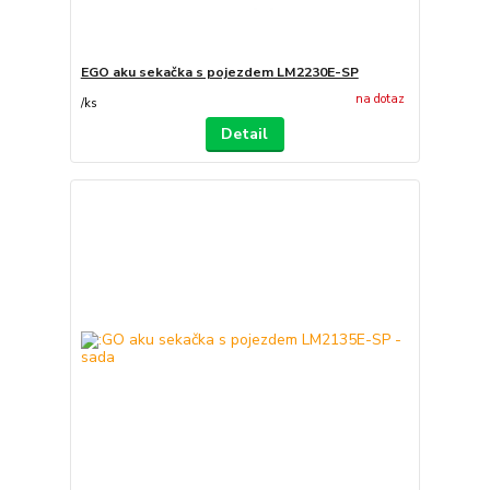
EGO aku sekačka s pojezdem LM2230E-SP
na dotaz
/
ks
Detail