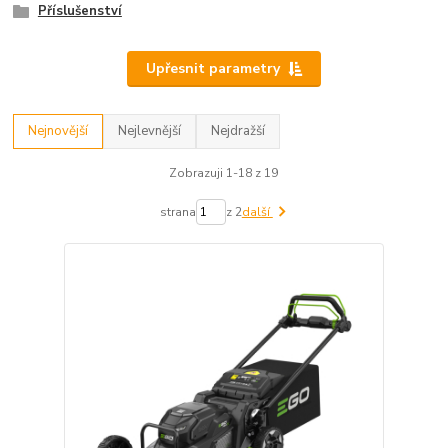
Příslušenství
Upřesnit parametry
Nejnovější
Nejlevnější
Nejdražší
Zobrazuji 1-18 z 19
strana
z 2
další