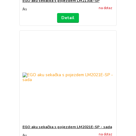
EGO aku sekačka s pojezdem LM2130E-SP
na dotaz
/
ks
Detail
EGO aku sekačka s pojezdem LM2021E-SP - sada
na dotaz
/
ks