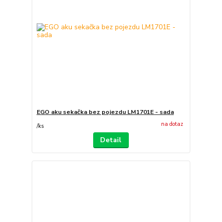
EGO aku sekačka bez pojezdu LM1701E - sada
na dotaz
/
ks
Detail