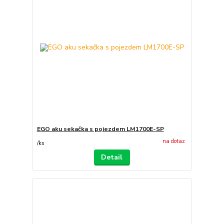
EGO aku sekačka s pojezdem LM1700E-SP
na dotaz
/
ks
Detail