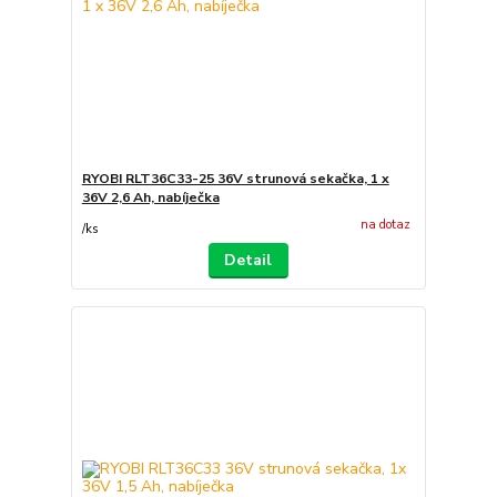
RYOBI RLT36C33-25 36V strunová sekačka, 1 x
36V 2,6 Ah, nabíječka
na dotaz
/
ks
Detail