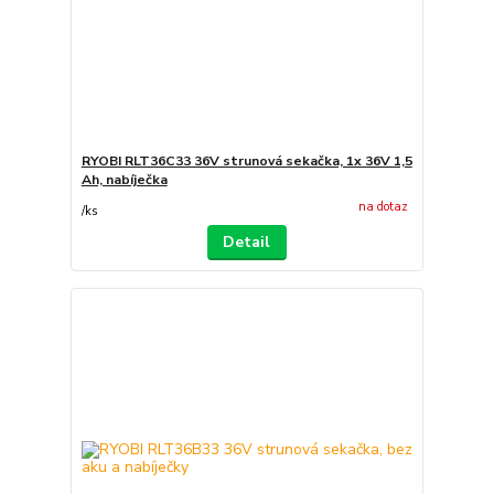
RYOBI RLT36C33 36V strunová sekačka, 1x 36V 1,5
Ah, nabíječka
na dotaz
/
ks
Detail