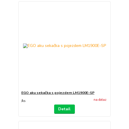
EGO aku sekačka s pojezdem LM1900E-SP
na dotaz
/
ks
Detail