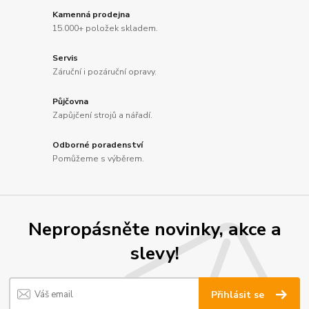
Kamenná prodejna
15.000+ položek skladem.
Servis
Záruční i pozáruční opravy.
Půjčovna
Zapůjčení strojů a nářadí.
Odborné poradenství
Pomůžeme s výběrem.
Nepropásněte novinky, akce a
slevy!
Přihlásit se