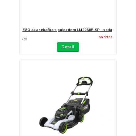
EGO aku sekačka s pojezdem LM2236E-SP - sada
na dotaz
/
ks
Detail