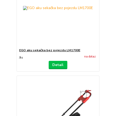
EGO aku sekačka bez pojezdu LM1700E
na dotaz
/
ks
Detail