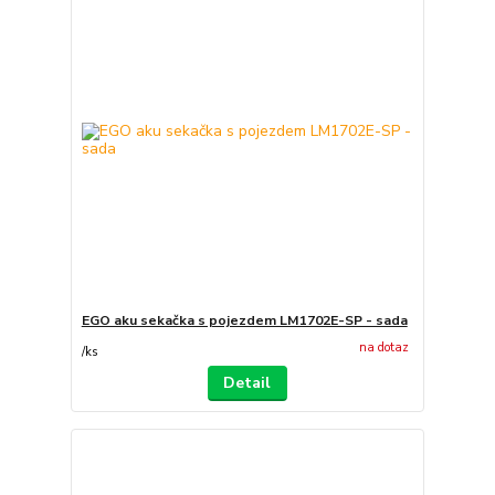
EGO aku sekačka s pojezdem LM1702E-SP - sada
na dotaz
/
ks
Detail