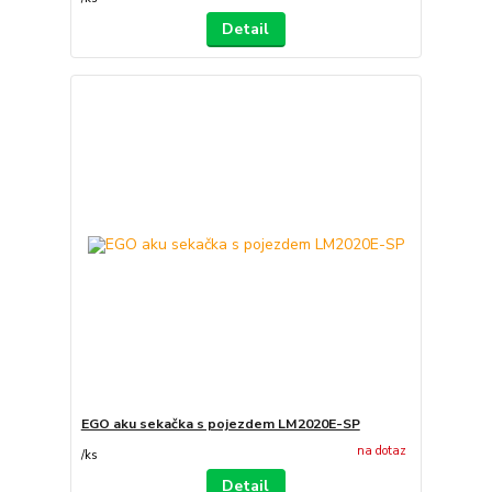
Detail
EGO aku sekačka s pojezdem LM2020E-SP
na dotaz
/
ks
Detail