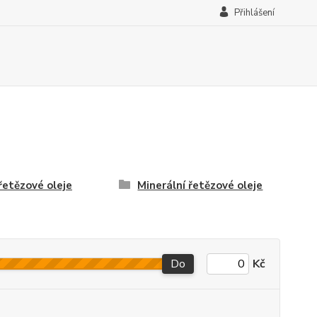
Přihlášení
řetězové oleje
Minerální řetězové oleje
Do
Kč