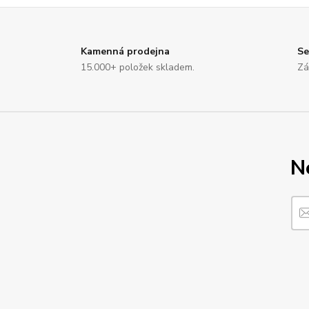
Kamenná prodejna
Se
15.000+ položek skladem.
Zá
N