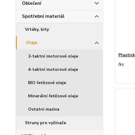
Oblečení
Spotřební materiál
Vrtáky, bity
Oleje
Plastic
2-taktní motorové oleje
/
ks
4-taktní motorové oleje
BIO řetězové oleje
Minerální řetězové oleje
Ostatní maziva
Struny pro vyžínače