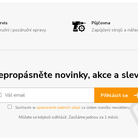
rvis
Půjčovna
ruční i pozáruční opravy.
Zapůjčení strojů a nářad
epropásněte novinky, akce a slev
Přihlásit se
Souhlasím se
zpracováním osobních údajů
za účelem rozesílky newsletteru.
Můžete se kdykoli odhlásit. Zasíláme jednou za 1 měsíc.