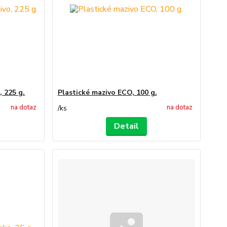
, 225 g.
Plastické mazivo ECO, 100 g.
na dotaz
na dotaz
/
ks
Detail