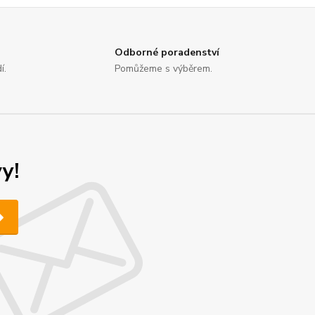
Odborné poradenství
í.
Pomůžeme s výběrem.
y!