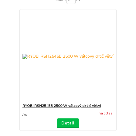
RYOBI RSH2545B 2500 W válcový drtič větví
na dotaz
/
ks
Detail