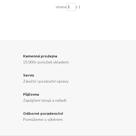
strana
z 1
Kamenná prodejna
15.000+ položek skladem.
Servis
Záruční i pozáruční opravy.
Půjčovna
Zapůjčení strojů a nářadí.
Odborné poradenství
Pomůžeme s výběrem.