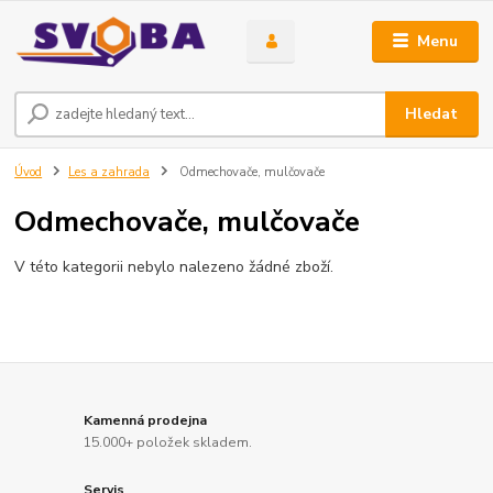
Menu
Hledat
Úvod
Les a zahrada
Odmechovače, mulčovače
Odmechovače, mulčovače
V této kategorii nebylo nalezeno žádné zboží.
Kamenná prodejna
15.000+ položek skladem.
Servis