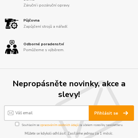
Záruční i pozáruční opravy.
Půjčovna
Zapůjčení strojů a nářadí.
Odborné poradenství
Pomůžeme s výběrem.
Nepropásněte novinky, akce a
slevy!
Přihlásit se
Souhlasím se
zpracováním osobních údajů
za účelem rozesílky newsletteru.
Můžete se kdykoli odhlásit. Zasíláme jednou za 1 měsíc.