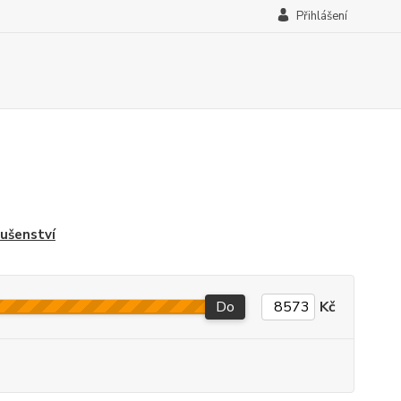
Přihlášení
lušenství
Do
Kč