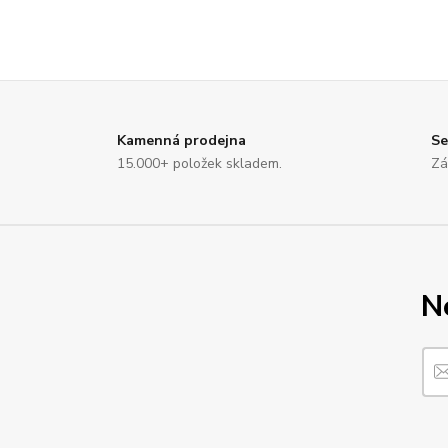
Kamenná prodejna
Se
15.000+ položek skladem.
Zá
N