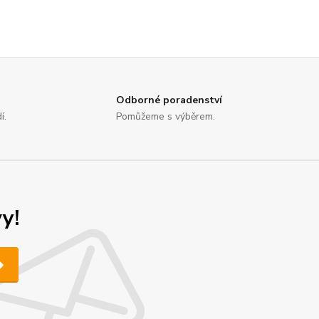
Odborné poradenství
í.
Pomůžeme s výběrem.
y!