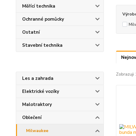
Měřící technika
Výrob
Ochranné pomůcky
Mil
Ostatní
Stavební technika
Nejnov
Zobrazuji 
Les a zahrada
Elektrické vozíky
Malotraktory
Oblečení
Milwaukee