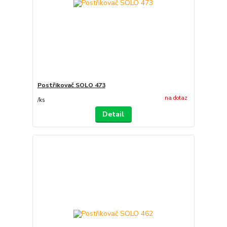
Postřikovač SOLO 473
na dotaz
/
ks
Detail