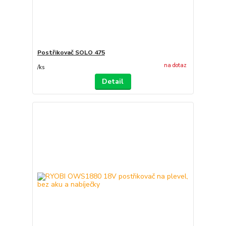
Postřikovač SOLO 475
na dotaz
/
ks
Detail