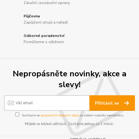
Záruční i pozáruční opravy.
Půjčovna
Zapůjčení strojů a nářadí.
Odborné poradenství
Pomůžeme s výběrem.
Nepropásněte novinky, akce a
slevy!
Přihlásit se
Souhlasím se
zpracováním osobních údajů
za účelem rozesílky newsletteru.
Můžete se kdykoli odhlásit. Zasíláme jednou za 1 měsíc.