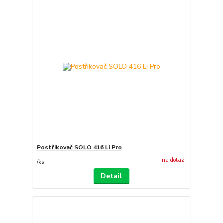
Postřikovač SOLO 416 Li Pro
na dotaz
/
ks
Detail