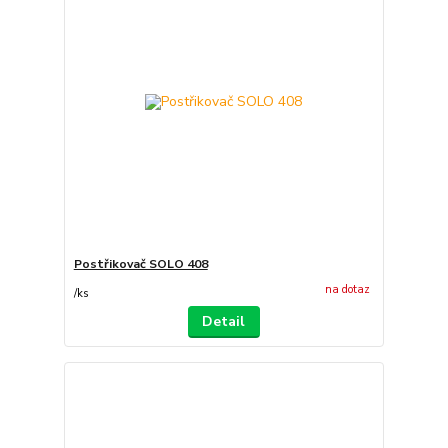
Postřikovač SOLO 408
na dotaz
/
ks
Detail