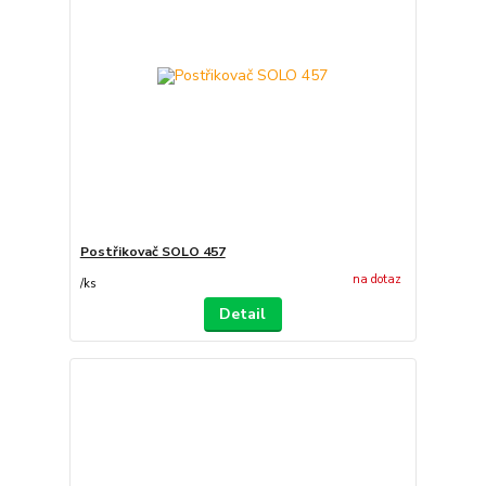
Postřikovač SOLO 457
na dotaz
/
ks
Detail