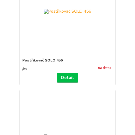
Postřikovač SOLO 456
na dotaz
/
ks
Detail