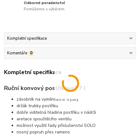
Odborné poradenství
Pomůžeme s výběrem.
Kompletní specifikace
Komentáře
0
Kompletní specifikace
Ruční konvový postřikovač 7 l
zásobník na vyměnitelné trysky
držák trubky postřiku
dobře viditelná hladina postřiku v nádrži
aretace spouštěcího ventilu
možnost využití řady příslušenství SOLO
nosný popruh přes rameno