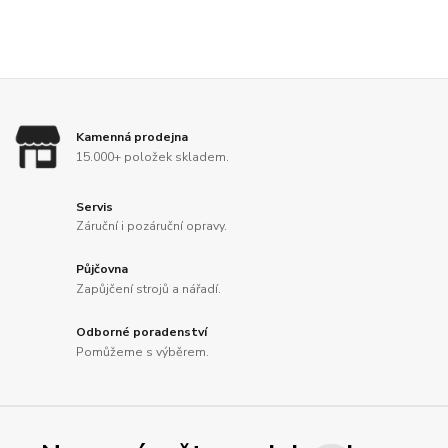
Kamenná prodejna
15.000+ položek skladem.
Servis
Záruční i pozáruční opravy.
Půjčovna
Zapůjčení strojů a nářadí.
Odborné poradenství
Pomůžeme s výběrem.