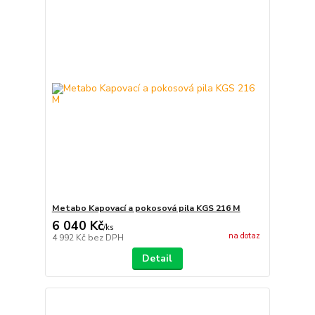
Metabo Kapovací a pokosová pila KGS 216 M
6 040 Kč
/
ks
na dotaz
4 992 Kč
bez DPH
Detail