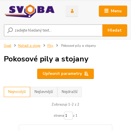
Menu
Hledat
Úvod
Nářadí a stroje
Pily
Pokosové pily a stojany
Pokosové pily a stojany
Upřesnit parametry
Nejnovější
Nejlevnější
Nejdražší
Zobrazuji 1-2 z 2
strana
z 1