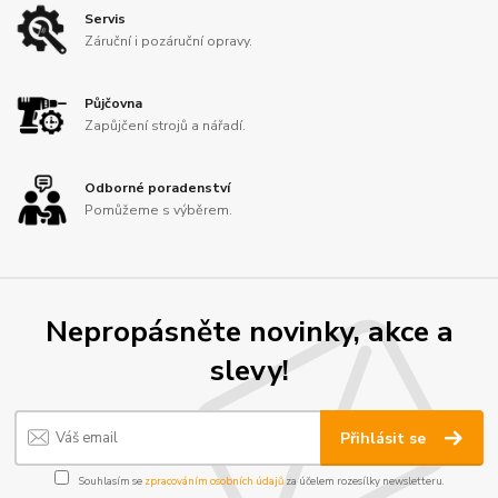
Servis
Záruční i pozáruční opravy.
Půjčovna
Zapůjčení strojů a nářadí.
Odborné poradenství
Pomůžeme s výběrem.
Nepropásněte novinky, akce a
slevy!
Přihlásit se
Souhlasím se
zpracováním osobních údajů
za účelem rozesílky newsletteru.