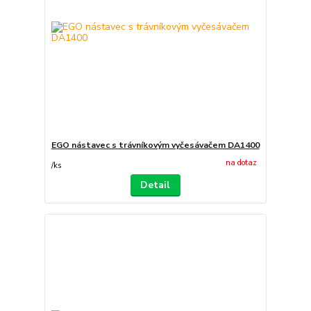
EGO nástavec s trávníkovým vyčesávačem DA1400
na dotaz
/
ks
Detail