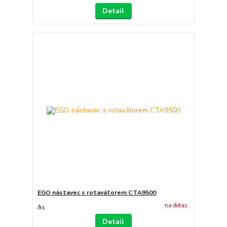
Detail
EGO nástavec s rotavátorem CTA9500
na dotaz
/
ks
Detail