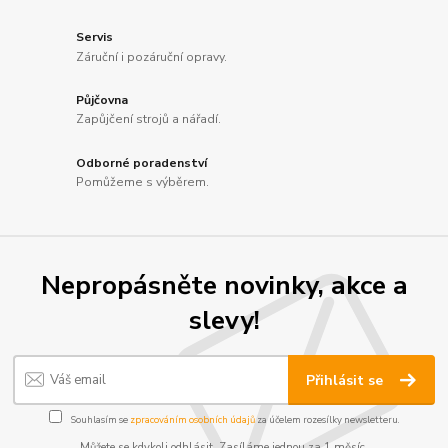
Servis
Záruční i pozáruční opravy.
Půjčovna
Zapůjčení strojů a nářadí.
Odborné poradenství
Pomůžeme s výběrem.
Nepropásněte novinky, akce a
slevy!
Přihlásit se
Souhlasím se
zpracováním osobních údajů
za účelem rozesílky newsletteru.
Můžete se kdykoli odhlásit. Zasíláme jednou za 1 měsíc.