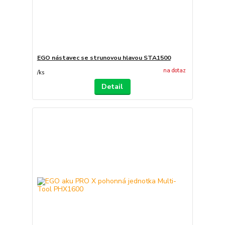
EGO nástavec se strunovou hlavou STA1500
na dotaz
/
ks
Detail