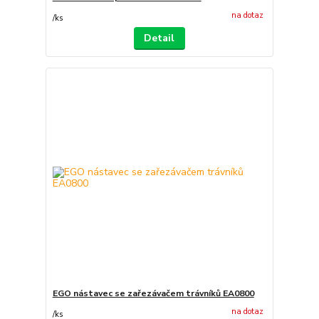
na dotaz
/
ks
Detail
EGO nástavec se zařezávačem trávníků EA0800
na dotaz
/
ks