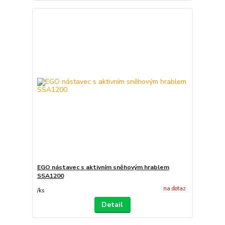
EGO nástavec s aktivním sněhovým hrablem
SSA1200
na dotaz
/
ks
Detail