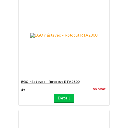
EGO nástavec - Rotocut RTA2300
na dotaz
/
ks
Detail