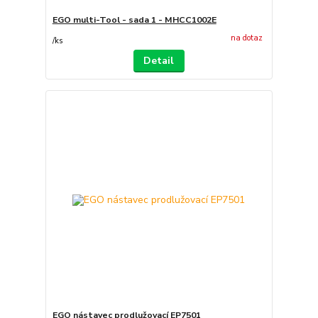
EGO multi-Tool - sada 1 - MHCC1002E
na dotaz
/
ks
Detail
EGO nástavec prodlužovací EP7501