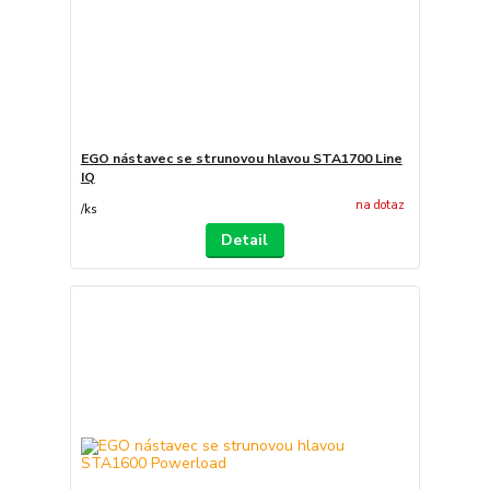
EGO nástavec se strunovou hlavou STA1700 Line
IQ
na dotaz
/
ks
Detail