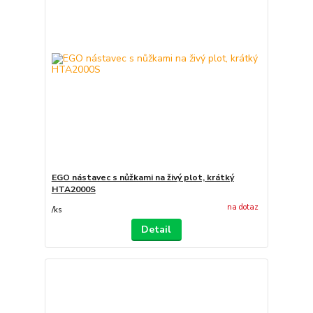
EGO nástavec s nůžkami na živý plot, krátký
HTA2000S
na dotaz
/
ks
Detail