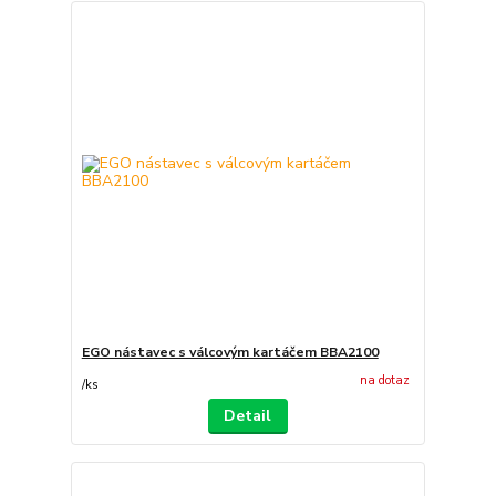
EGO nástavec s válcovým kartáčem BBA2100
na dotaz
/
ks
Detail