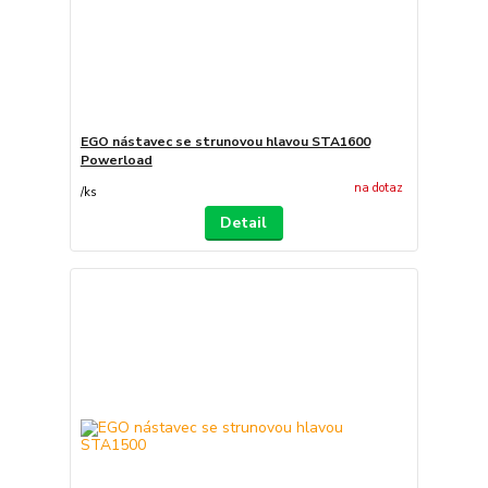
EGO nástavec se strunovou hlavou STA1600
Powerload
na dotaz
/
ks
Detail