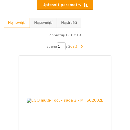
Upřesnit parametry
Nejnovější
Nejlevnější
Nejdražší
Zobrazuji 1-18 z 19
strana
z 2
další