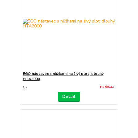
EGO nástavec s nůžkami na živý plot, dlouhý
HTA2000
na dotaz
/
ks
Detail