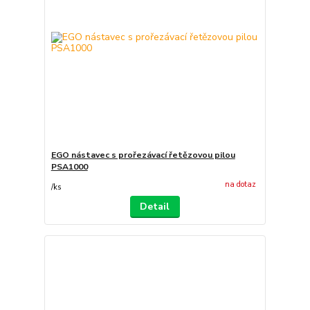
EGO nástavec s prořezávací řetězovou pilou
PSA1000
na dotaz
/
ks
Detail