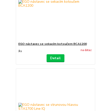
EGO nástavec se sekacím kotoučem BCA1200
na dotaz
/
ks
Detail