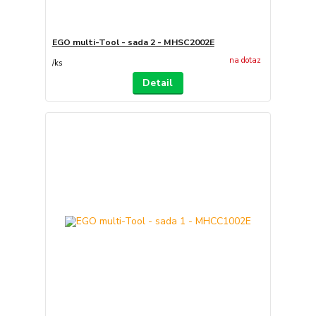
EGO multi-Tool - sada 2 - MHSC2002E
na dotaz
/
ks
Detail