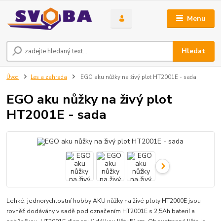
Menu
Hledat
Úvod
Les a zahrada
EGO aku nůžky na živý plot HT2001E - sada
EGO aku nůžky na živý plot
HT2001E - sada
Lehké, jednorychlostní hobby AKU nůžky na živé ploty HT2000E jsou
rovněž dodávány v sadě pod označením HT2001E s 2,5Ah baterií a