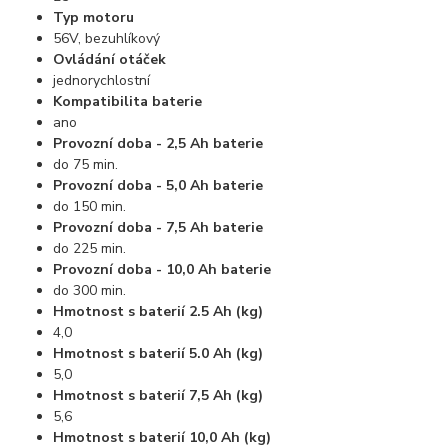
Typ motoru
56V, bezuhlíkový
Ovládání otáček
jednorychlostní
Kompatibilita baterie
ano
Provozní doba - 2,5 Ah baterie
do 75 min.
Provozní doba - 5,0 Ah baterie
do 150 min.
Provozní doba - 7,5 Ah baterie
do 225 min.
Provozní doba - 10,0 Ah baterie
do 300 min.
Hmotnost s baterií 2.5 Ah (kg)
4,0
Hmotnost s baterií 5.0 Ah (kg)
5,0
Hmotnost s baterií 7,5 Ah (kg)
5,6
Hmotnost s baterií 10,0 Ah (kg)