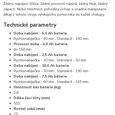
Žádná napájecí šňůra, žádné provozní náplně, žádný hluk, žádný
zápach. Nízká hmotnost, pohodlný úchop a snadná manipulace
dělají z tohoto stroje vynikajícího pomocníka do každé chalupy.
Technické parametry
Doba nabíjení - 5,0 Ah baterie
Rychlonabíječka - 40 min., Standard - 100 min.
Provozní doba - 4,0 Ah baterie
do 150 min.
Doba nabíjení - 2,5 Ah baterie
Rychlonabíječka - 30 min., Standard - 50 min.
Doba nabíjení - 10,0 Ah baterie
Rychlonabíječka - 70 min., Standard - 190 min.
Doba nabíjení - 7,5 Ah baterie
Rychlonabíječka - 60 min., Standard - 145 min.
Hmotnost bez baterie (kg)
2,8
Délka žací lišty (mm)
510
Rozteč zubů (mm)
25