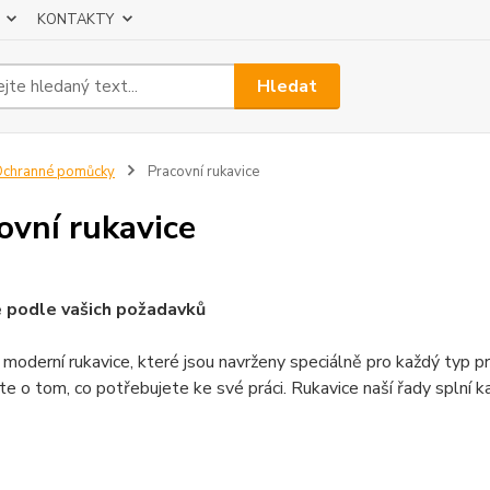
KONTAKTY
Hledat
chranné pomůcky
Pracovní rukavice
ovní rukavice
 podle vašich požadavků
moderní rukavice, které jsou navrženy speciálně pro každý typ pr
e o tom, co potřebujete ke své práci. Rukavice naší řady splní 