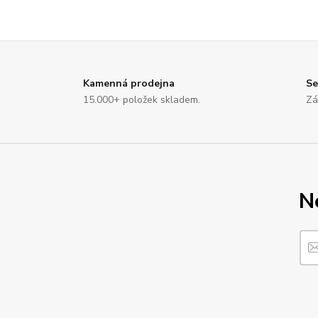
Kamenná prodejna
Se
15.000+ položek skladem.
Zá
N