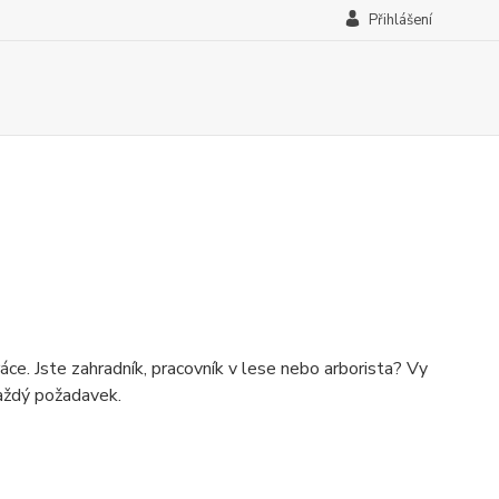
Přihlášení
áce. Jste zahradník, pracovník v lese nebo arborista? Vy
každý požadavek.