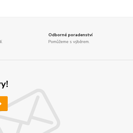
Odborné poradenství
í.
Pomůžeme s výběrem.
y!