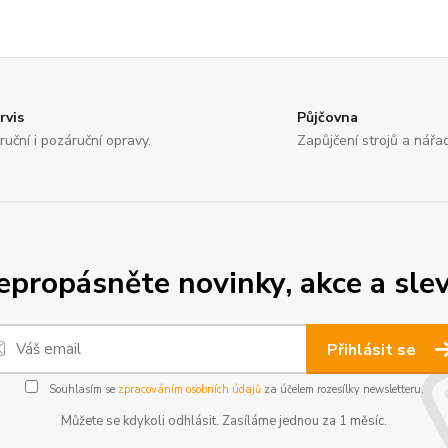
rvis
Půjčovna
ruční i pozáruční opravy.
Zapůjčení strojů a nářad
epropásněte novinky, akce a slev
Přihlásit se
Souhlasím se
zpracováním osobních údajů
za účelem rozesílky newsletteru.
Můžete se kdykoli odhlásit. Zasíláme jednou za 1 měsíc.