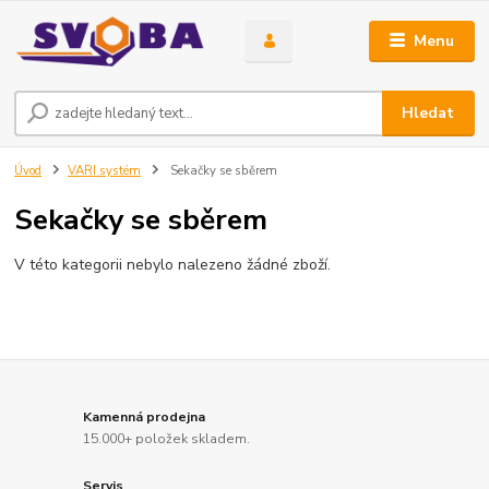
Menu
Hledat
Úvod
VARI systém
Sekačky se sběrem
Sekačky se sběrem
V této kategorii nebylo nalezeno žádné zboží.
Kamenná prodejna
15.000+ položek skladem.
Servis