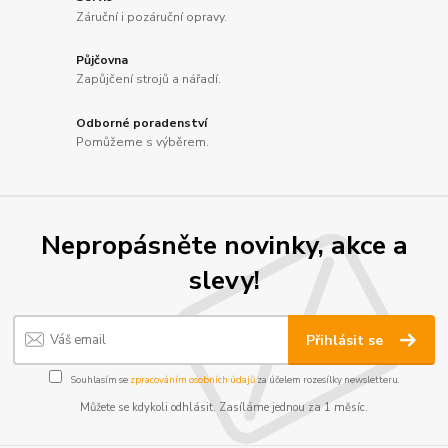
Záruční i pozáruční opravy.
Půjčovna
Zapůjčení strojů a nářadí.
Odborné poradenství
Pomůžeme s výběrem.
Nepropásněte novinky, akce a
slevy!
Přihlásit se
Souhlasím se
zpracováním osobních údajů
za účelem rozesílky newsletteru.
Můžete se kdykoli odhlásit. Zasíláme jednou za 1 měsíc.