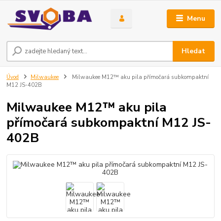
Menu
Hledat
Úvod
Milwaukee
Milwaukee M12™ aku pila přímočará subkompaktní
M12 JS-402B
Milwaukee M12™ aku pila
přímočará subkompaktní M12 JS-
402B