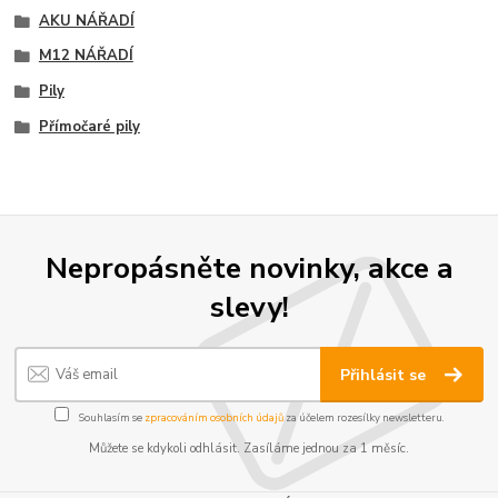
AKU NÁŘADÍ
M12 NÁŘADÍ
Pily
Přímočaré pily
Nepropásněte novinky, akce a
slevy!
Přihlásit se
Souhlasím se
zpracováním osobních údajů
za účelem rozesílky newsletteru.
Můžete se kdykoli odhlásit. Zasíláme jednou za 1 měsíc.