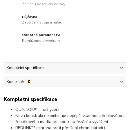
Záruční i pozáruční opravy.
Půjčovna
Zapůjčení strojů a nářadí.
Odborné poradenství
Pomůžeme s výběrem.
Kompletní specifikace
Komentáře
0
Kompletní specifikace
QUIK-LOK™ T-uchycení
Nová konstrukce kombinuje nejlepší vlastnosti hříbkového a
žehličkového madla pro kontrolu řezání a vyvážení
REDLINK™ ochrana proti přetížení chrání nářadí i