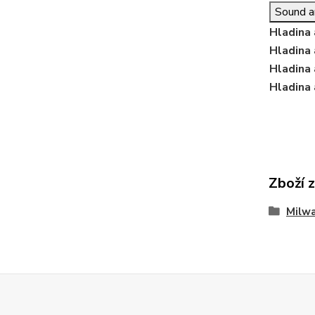
Sound a
Hladina 
Hladina 
Hladina 
Hladina
Zboží 
Milw