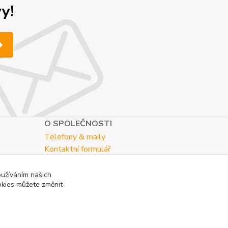
y!
O SPOLEČNOSTI
Telefony & maily
Kontaktní formulář
O nás
oužíváním našich
okies můžete změnit