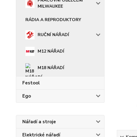
PRACOVNÍ OBLEČENÍ
MILWAUKEE
RÁDIA A REPRODUKTORY
RUČNÍ NÁŘADÍ
M12 NÁŘADÍ
M18 NÁŘADÍ
Festool
Ego
Nářadí a stroje
Elektrické nářadí