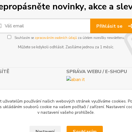
epropásněte novinky, akce a slev
Přihlásit se
Souhlasím se
zpracováním osobních údajů
za účelem rozesílky newsletteru.
Můžete se kdykoli odhlásit. Zasíláme jednou za 1 měsíc.
SÍTĚ
SPRÁVA WEBU / E-SHOPU
t uživatelům používání našich webových stránek využíváme cookies. P
 s ukládáním souborů cookie na vašem počítači / zařízení. Nastavení co
v nastavení vašeho prohlížeče.
Souhlasím
Nastavení