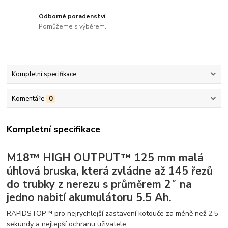
Odborné poradenství
Pomůžeme s výběrem.
Kompletní specifikace
Komentáře
0
Kompletní specifikace
M18™ HIGH OUTPUT™ 125 mm malá
úhlová bruska, která zvládne až 145 řezů
do trubky z nerezu s průměrem 2˝ na
jedno nabití akumulátoru 5.5 Ah.
RAPIDSTOP™ pro nejrychlejší zastavení kotouče za méně než 2.5
sekundy a nejlepší ochranu uživatele