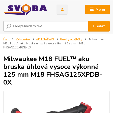
Menu
Hledat
Úvod
Milwaukee
AKU NÁŘADÍ
Brusky a leštičky
Milwaukee
M18 FUEL™ aku bruska úhlová vysoce výkonná 125 mm M18
FHSAG125XPDB-0X
Milwaukee M18 FUEL™ aku
bruska úhlová vysoce výkonná
125 mm M18 FHSAG125XPDB-
0X