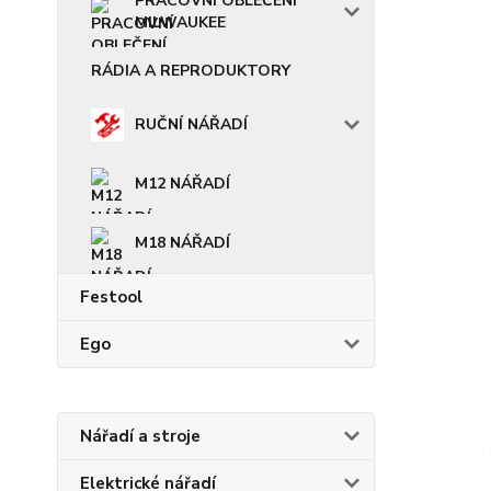
PRACOVNÍ OBLEČENÍ
MILWAUKEE
RÁDIA A REPRODUKTORY
RUČNÍ NÁŘADÍ
M12 NÁŘADÍ
M18 NÁŘADÍ
Festool
Ego
Nářadí a stroje
Elektrické nářadí