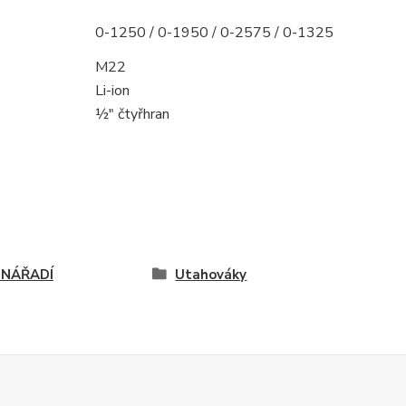
0-1250 / 0-1950 / 0-2575 / 0-1325
M22
Li-ion
½″ čtyřhran
 NÁŘADÍ
Utahováky