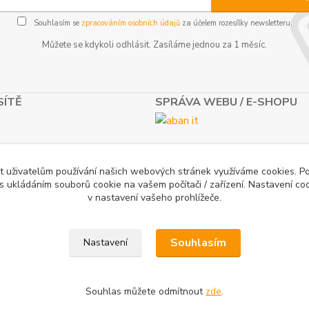
Souhlasím se
zpracováním osobních údajů
za účelem rozesílky newsletteru.
Můžete se kdykoli odhlásit. Zasíláme jednou za 1 měsíc.
SÍTĚ
SPRÁVA WEBU / E-SHOPU
t uživatelům používání našich webových stránek využíváme cookies. P
 s ukládáním souborů cookie na vašem počítači / zařízení. Nastavení co
v nastavení vašeho prohlížeče.
Souhlasím
Nastavení
Souhlas můžete odmítnout
zde
.