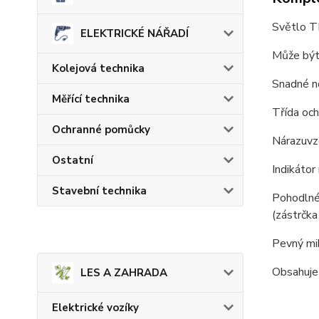
Světlo T
ELEKTRICKÉ NÁŘADÍ
Může být
Kolejová technika
Snadné no
Měřící technika
Třída och
Ochranné pomůcky
Nárazuvz
Ostatní
Indikáto
Stavební technika
Pohodlné
(zástrčka
Pevný mi
Obsahuje
LES A ZAHRADA
Elektrické vozíky