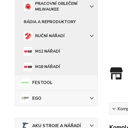
PRACOVNÍ OBLEČENÍ
MILWAUKEE
RÁDIA A REPRODUKTORY
RUČNÍ NÁŘADÍ
M12 NÁŘADÍ
M18 NÁŘADÍ
FESTOOL
EGO
Kompl
AKU STROJE A NÁŘADÍ
Komple