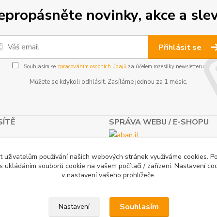
epropásněte novinky, akce a slev
Přihlásit se
Souhlasím se
zpracováním osobních údajů
za účelem rozesílky newsletteru.
Můžete se kdykoli odhlásit. Zasíláme jednou za 1 měsíc.
SÍTĚ
SPRÁVA WEBU / E-SHOPU
t uživatelům používání našich webových stránek využíváme cookies. P
 s ukládáním souborů cookie na vašem počítači / zařízení. Nastavení co
v nastavení vašeho prohlížeče.
Souhlasím
Nastavení