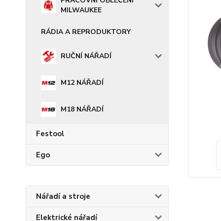
PRACOVNÍ OBLEČENÍ
MILWAUKEE
RÁDIA A REPRODUKTORY
RUČNÍ NÁŘADÍ
M12 NÁŘADÍ
M18 NÁŘADÍ
Festool
Ego
Nářadí a stroje
Elektrické nářadí