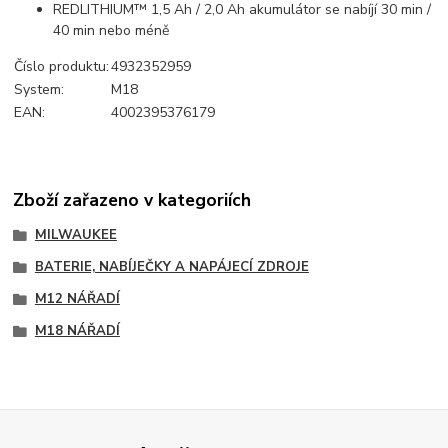
REDLITHIUM™ 1,5 Ah / 2,0 Ah akumulátor se nabíjí 30 min /
40 min nebo méně
Číslo produktu:
4932352959
System:
M18
EAN:
4002395376179
Zboží zařazeno v kategoriích
MILWAUKEE
BATERIE, NABÍJEČKY A NAPÁJECÍ ZDROJE
M12 NÁŘADÍ
M18 NÁŘADÍ