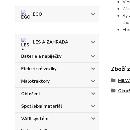
Ves
Zák
EGO
Sys
cho
Fle
LES A ZAHRADA
Baterie a nabíječky
Zboží 
Elektrické vozíky
MILW
Malotraktory
Okruž
Oblečení
Spotřební materiál
VARI systém