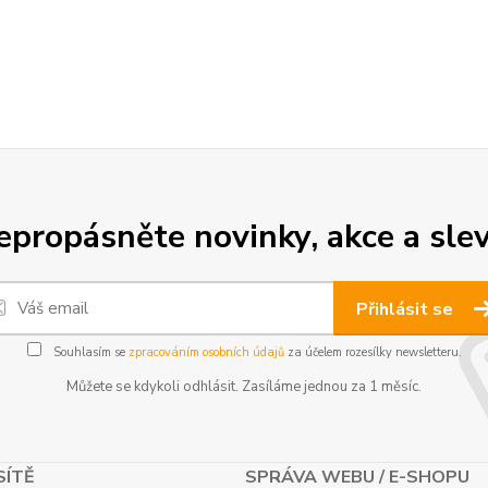
epropásněte novinky, akce a slev
Přihlásit se
Souhlasím se
zpracováním osobních údajů
za účelem rozesílky newsletteru.
Můžete se kdykoli odhlásit. Zasíláme jednou za 1 měsíc.
SÍTĚ
SPRÁVA WEBU / E-SHOPU