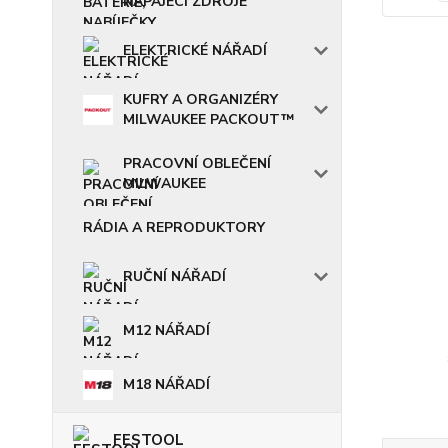
NAPÁJECÍ ZDROJE
ELEKTRICKÉ NÁŘADÍ
KUFRY A ORGANIZÉRY
MILWAUKEE PACKOUT™
PRACOVNÍ OBLEČENÍ
MILWAUKEE
RÁDIA A REPRODUKTORY
RUČNÍ NÁŘADÍ
M12 NÁŘADÍ
M18 NÁŘADÍ
FESTOOL