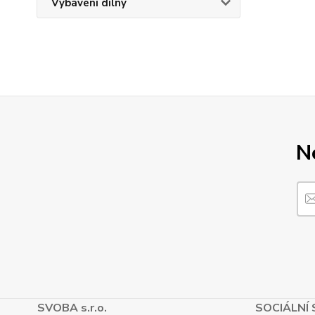
Vybavení dílny
N
SVOBA s.r.o.
SOCIÁLNÍ 