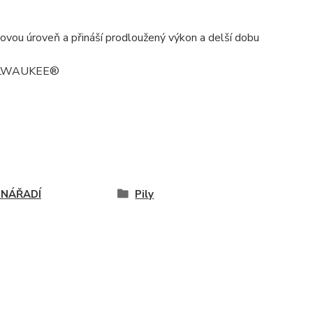
 úroveň a přináší prodloužený výkon a delší dobu
 MILWAUKEE®
 NÁŘADÍ
Pily