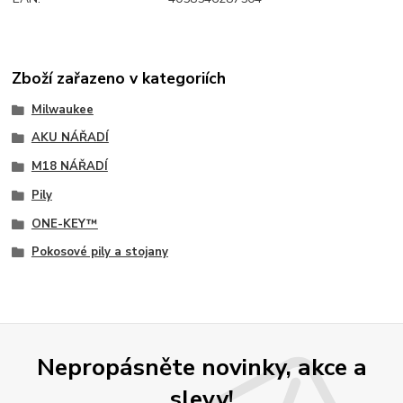
Zboží zařazeno v kategoriích
Milwaukee
AKU NÁŘADÍ
M18 NÁŘADÍ
Pily
ONE-KEY™
Pokosové pily a stojany
Nepropásněte novinky, akce a
slevy!