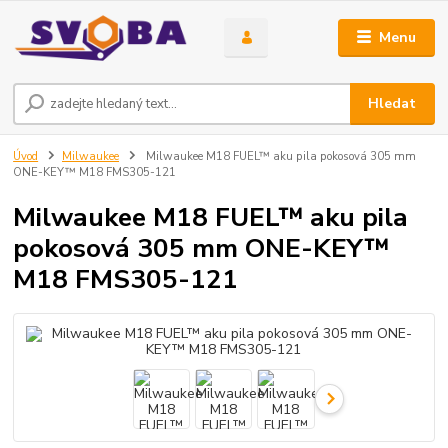
Menu
Hledat
Úvod
Milwaukee
Milwaukee M18 FUEL™ aku pila pokosová 305 mm
ONE-KEY™ M18 FMS305-121
Milwaukee M18 FUEL™ aku pila
pokosová 305 mm ONE-KEY™
M18 FMS305-121