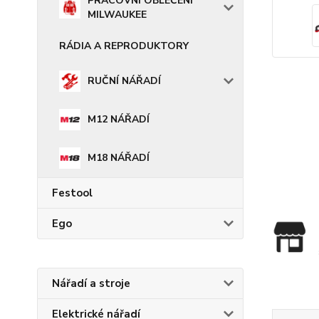
PRACOVNÍ OBLEČENÍ
MILWAUKEE
RÁDIA A REPRODUKTORY
RUČNÍ NÁŘADÍ
M12 NÁŘADÍ
M18 NÁŘADÍ
Festool
Ego
Nářadí a stroje
Elektrické nářadí