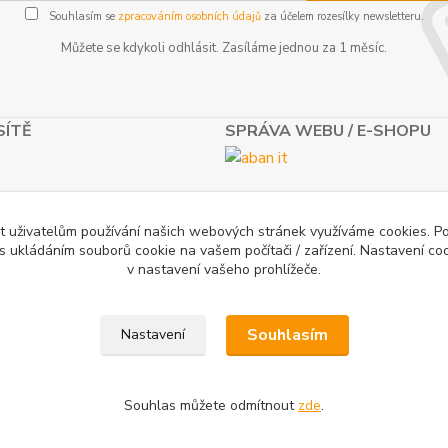
Souhlasím se
zpracováním osobních údajů
za účelem rozesílky newsletteru.
Můžete se kdykoli odhlásit. Zasíláme jednou za 1 měsíc.
SÍTĚ
SPRÁVA WEBU / E-SHOPU
t uživatelům používání našich webových stránek využíváme cookies. P
 s ukládáním souborů cookie na vašem počítači / zařízení. Nastavení co
v nastavení vašeho prohlížeče.
Souhlasím
Nastavení
Souhlas můžete odmítnout
zde
.