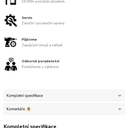
15.000+ položek skladem.
Servis
Záruční i pozáruční opravy.
Půjčovna
Zapůjčení strojů a nářadí.
Odborné poradenství
Pomůžeme s výběrem.
Kompletní specifikace
Komentáře
0
Kompletní specifikace