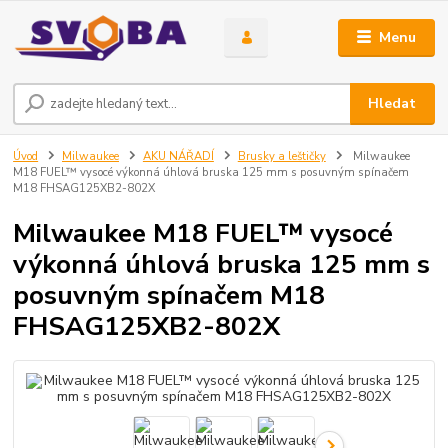
Menu
Hledat
Úvod
Milwaukee
AKU NÁŘADÍ
Brusky a leštičky
Milwaukee
M18 FUEL™ vysocé výkonná úhlová bruska 125 mm s posuvným spínačem
M18 FHSAG125XB2-802X
Milwaukee M18 FUEL™ vysocé
výkonná úhlová bruska 125 mm s
posuvným spínačem M18
FHSAG125XB2-802X