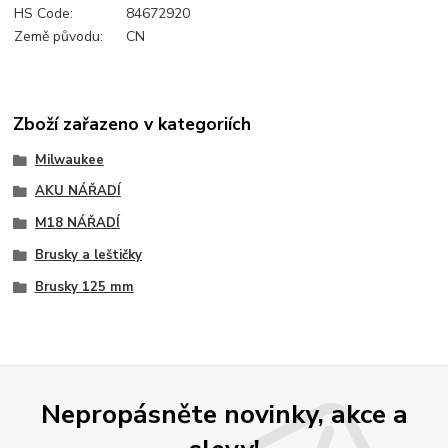
HS Code:
84672920
Země původu:
CN
Zboží zařazeno v kategoriích
Milwaukee
AKU NÁŘADÍ
M18 NÁŘADÍ
Brusky a leštičky
Brusky 125 mm
Nepropásněte novinky, akce a