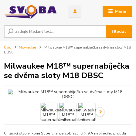
Menu
Hledat
Úvod
Milwaukee
Milwaukee M18™ supernabíječka se dvěma sloty M18
DBSC
Milwaukee M18™ supernabíječka
se dvěma sloty M18 DBSC
Chladicí otvory Ikona Supercharge zobrazující > 9 A nabíjecího proudu