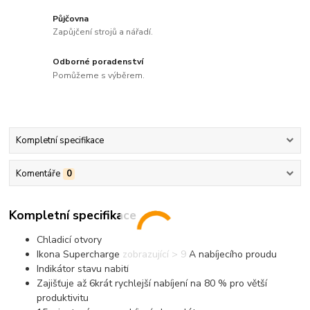
Půjčovna
Zapůjčení strojů a nářadí.
Odborné poradenství
Pomůžeme s výběrem.
Kompletní specifikace
Komentáře
0
Kompletní specifikace
Chladicí otvory
Ikona Supercharge zobrazující > 9 A nabíjecího proudu
Indikátor stavu nabití
Zajišťuje až 6krát rychlejší nabíjení na 80 % pro větší
produktivitu