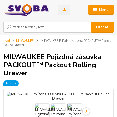
Menu
Hledat
Úvod
MILWAUKEE
MILWAUKEE Pojízdná zásuvka PACKOUT™ Packout
Rolling Drawer
MILWAUKEE Pojízdná zásuvka
PACKOUT™ Packout Rolling
Drawer
Novinka