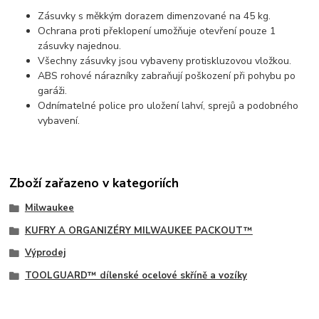
Zásuvky s měkkým dorazem dimenzované na 45 kg.
Ochrana proti překlopení umožňuje otevření pouze 1
zásuvky najednou.
Všechny zásuvky jsou vybaveny protiskluzovou vložkou.
ABS rohové nárazníky zabraňují poškození při pohybu po
garáži.
Odnímatelné police pro uložení lahví, sprejů a podobného
vybavení.
Zboží zařazeno v kategoriích
Milwaukee
KUFRY A ORGANIZÉRY MILWAUKEE PACKOUT™
Výprodej
TOOLGUARD™ dílenské ocelové skříně a vozíky