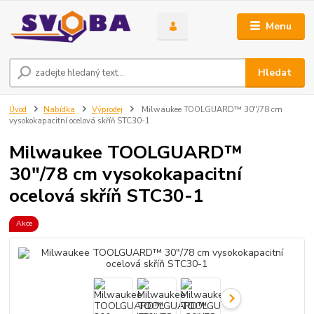
Menu
Hledat
Úvod
Nabídka
Výprodej
Milwaukee TOOLGUARD™ 30"/78 cm
vysokokapacitní ocelová skříň STC30-1
Milwaukee TOOLGUARD™
30"/78 cm vysokokapacitní
ocelová skříň STC30-1
Akce