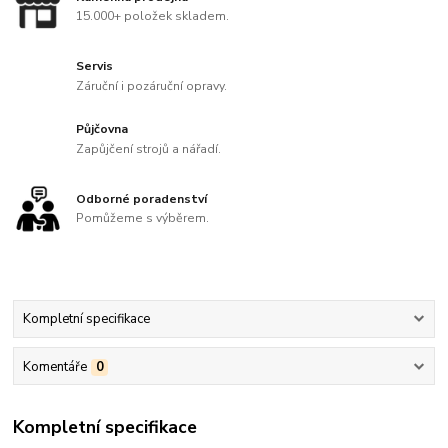
15.000+ položek skladem.
Servis
Záruční i pozáruční opravy.
Půjčovna
Zapůjčení strojů a nářadí.
Odborné poradenství
Pomůžeme s výběrem.
Kompletní specifikace
Komentáře
0
Kompletní specifikace