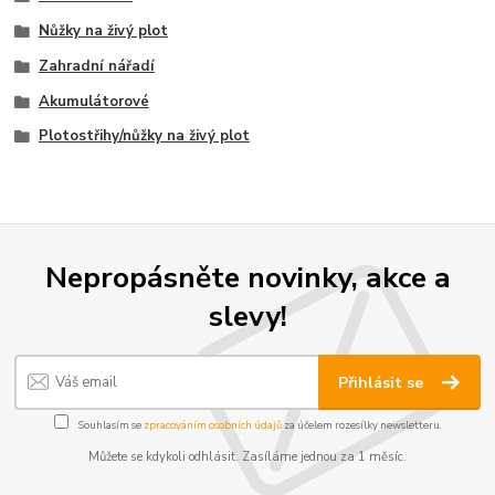
Nůžky na živý plot
Zahradní nářadí
Akumulátorové
Plotostřihy/nůžky na živý plot
Nepropásněte novinky, akce a
slevy!
Přihlásit se
Souhlasím se
zpracováním osobních údajů
za účelem rozesílky newsletteru.
Můžete se kdykoli odhlásit. Zasíláme jednou za 1 měsíc.