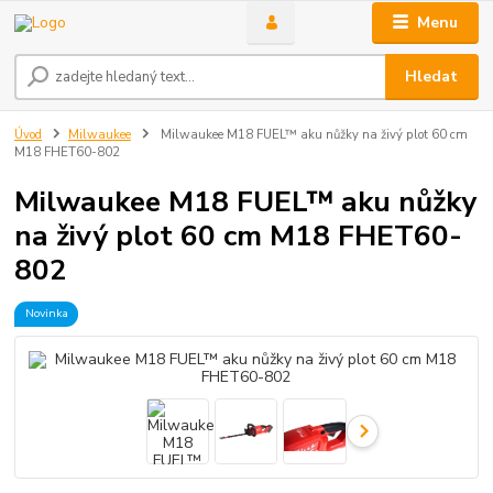
Menu
Hledat
Úvod
Milwaukee
Milwaukee M18 FUEL™ aku nůžky na živý plot 60 cm
M18 FHET60-802
Milwaukee M18 FUEL™ aku nůžky
na živý plot 60 cm M18 FHET60-
802
Novinka