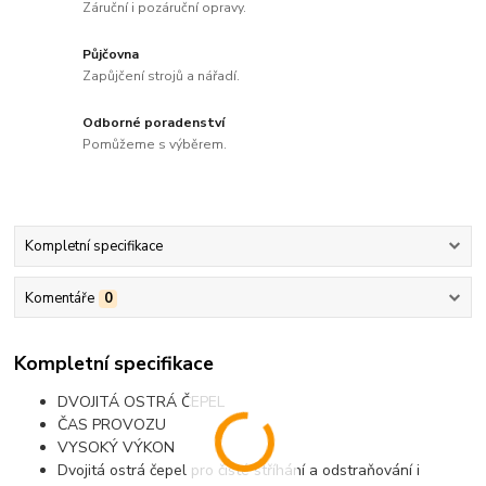
Záruční i pozáruční opravy.
Půjčovna
Zapůjčení strojů a nářadí.
Odborné poradenství
Pomůžeme s výběrem.
Kompletní specifikace
Komentáře
0
Kompletní specifikace
DVOJITÁ OSTRÁ ČEPEL
ČAS PROVOZU
VYSOKÝ VÝKON
Dvojitá ostrá čepel pro čisté stříhání a odstraňování i