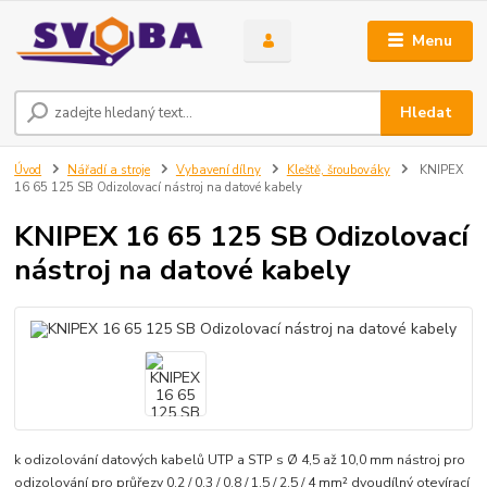
Menu
Hledat
Úvod
Nářadí a stroje
Vybavení dílny
Kleště, šroubováky
KNIPEX
16 65 125 SB Odizolovací nástroj na datové kabely
KNIPEX 16 65 125 SB Odizolovací
nástroj na datové kabely
k odizolování datových kabelů UTP a STP s Ø 4,5 až 10,0 mm nástroj pro
odizolování pro průřezy 0,2 / 0,3 / 0,8 / 1,5 / 2,5 / 4 mm² dvoudílný otevírací