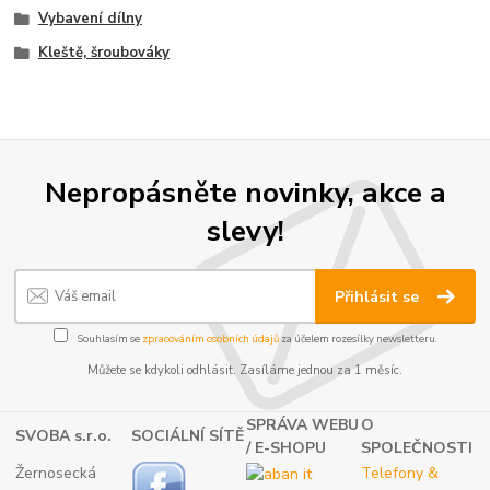
Vybavení dílny
Kleště, šroubováky
Nepropásněte novinky, akce a
slevy!
Přihlásit se
Souhlasím se
zpracováním osobních údajů
za účelem rozesílky newsletteru.
Můžete se kdykoli odhlásit. Zasíláme jednou za 1 měsíc.
SPRÁVA WEBU
O
SVOBA s.r.o.
SOCIÁLNÍ SÍTĚ
/ E-SHOPU
SPOLEČNOSTI
Žernosecká
Telefony &