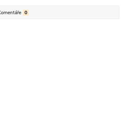
Komentáře
0