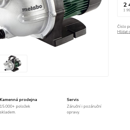
2 
1 9
Číslo p
Hlídat 
Kamenná prodejna
Servis
15.000+ položek
Záruční i pozáruční
skladem.
opravy.