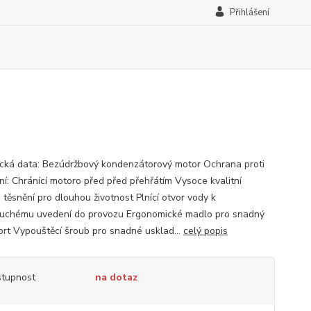
Přihlášení
cká data: Bezúdržbový kondenzátorový motor Ochrana proti
ení: Chránící motoro před před přehřátím Vysoce kvalitní
 těsnění pro dlouhou životnost Plnící otvor vody k
uchému uvedení do provozu Ergonomické madlo pro snadný
ort Vypouštěcí šroub pro snadné usklad...
celý popis
tupnost
na dotaz