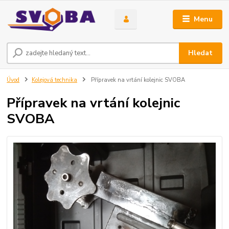
Menu
Hledat
Úvod
Kolejová technika
Přípravek na vrtání kolejnic SVOBA
Přípravek na vrtání kolejnic
SVOBA