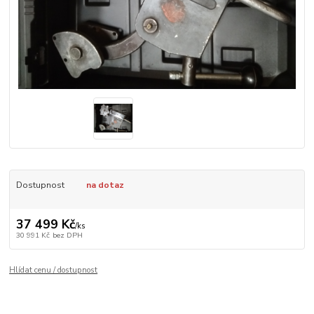
Dostupnost
na dotaz
37 499 Kč
/
ks
30 991 Kč
bez DPH
Hlídat cenu / dostupnost