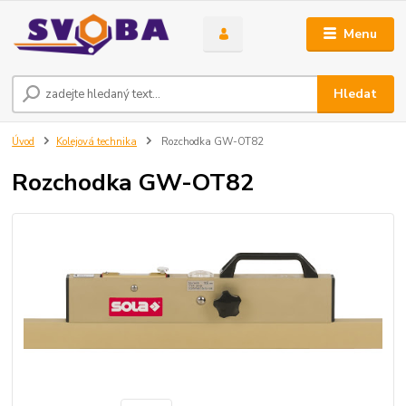
Menu
Hledat
Úvod
Kolejová technika
Rozchodka GW-OT82
Rozchodka GW-OT82