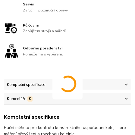
Servis
Záruční i pozáruční opravy.
Půjčovna
Zapůjčení strojů a nářadí.
Odborné poradenství
Pomůžeme s výběrem.
Kompletní specifikace
Komentáře
0
Kompletní specifikace
Ruční měřidlo pro kontrolu konstrukčního uspořádání kolejí - pro
měření převýšení a rozchodu kolejnic.