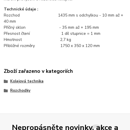
Technické údaje :
Rozchod 1435 mm s odchylkou - 10 mm až +
40 mm
Příčný sklon - 35 mm až + 195 mm
Přesnost čtení 1 díl stupnice = 1 mm
Hmotnost 2,7 kg
Přibližné rozměry 1750 x 350 x 120 mm
Zboží zařazeno v kategoriích
Kolejová technika
Rozchodky
Nepropásněte novinky, akce a