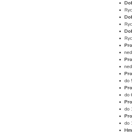
Dob
Ryc
Dob
Ryc
Dob
Ryc
Pro
ned
Pro
ned
Pro
do 
Pro
do 
Pro
do 
Pro
do 
Hmo