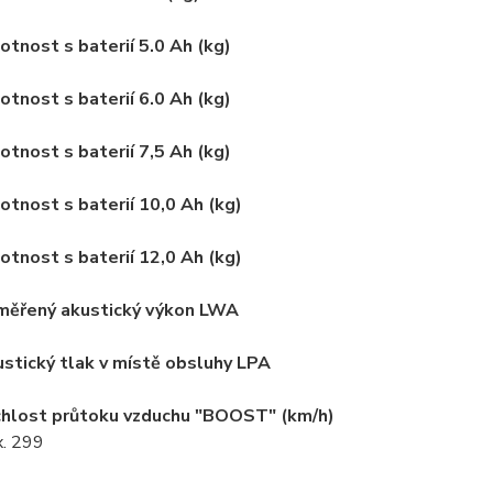
tnost s baterií 5.0 Ah (kg)
tnost s baterií 6.0 Ah (kg)
tnost s baterií 7,5 Ah (kg)
tnost s baterií 10,0 Ah (kg)
tnost s baterií 12,0 Ah (kg)
měřený akustický výkon LWA
stický tlak v místě obsluhy LPA
hlost průtoku vzduchu "BOOST" (km/h)
. 299