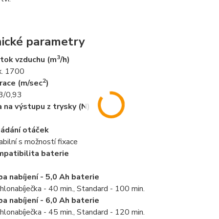
ické parametry
3
tok vzduchu (m
/h)
. 1700
2
race (m/sec
)
3/0,93
a na výstupu z trysky (N)
ádání otáček
iabilní s možností fixace
patibilita baterie
a nabíjení - 5,0 Ah baterie
hlonabíječka - 40 min., Standard - 100 min.
a nabíjení - 6,0 Ah baterie
hlonabíječka - 45 min., Standard - 120 min.