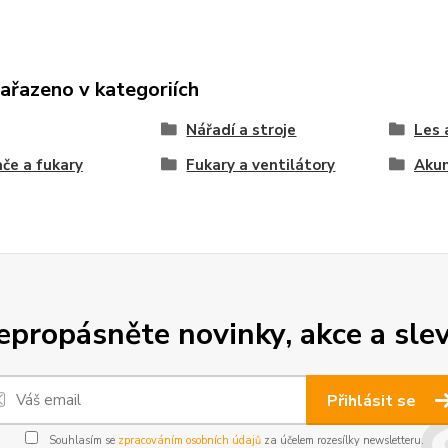
zařazeno v kategoriích
Nářadí a stroje
Les 
če a fukary
Fukary a ventilátory
Aku
epropásněte novinky, akce a slev
Přihlásit se
Souhlasím se
zpracováním osobních údajů
za účelem rozesílky newsletteru.