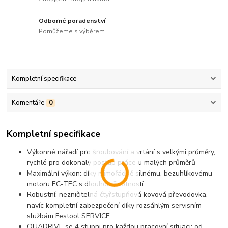
Odborné poradenství
Pomůžeme s výběrem.
Kompletní specifikace
Komentáře
0
Kompletní specifikace
Výkonné nářadí pro šroubování a vrtání s velkými průměry,
rychlé pro dokonalý postup práce u malých průměrů
Maximální výkon: díky mimořádně silnému, bezuhlíkovému
motoru EC-TEC s dlouhou životností
Robustní: nezničitelná čtyřstupňová kovová převodovka,
navíc kompletní zabezpečení díky rozsáhlým servisním
službám Festool SERVICE
QUADRIVE se 4 stupni pro každou pracovní situaci: od