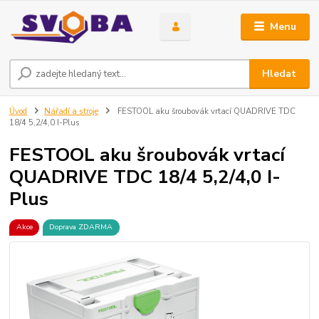
Menu
Hledat
Úvod
Nářadí a stroje
FESTOOL aku šroubovák vrtací QUADRIVE TDC
18/4 5,2/4,0 I-Plus
FESTOOL aku šroubovák vrtací
QUADRIVE TDC 18/4 5,2/4,0 I-
Plus
Akce
Doprava ZDARMA