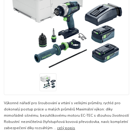
Výkonné nářadí pro šroubování a vrtání s velkými průměry, rychlé pro
dokonalý postup práce u malých průměrů Maximální výkon: díky
mimořádně silnému, bezuhlíkovému motoru EC-TEC s dlouhou životností
Robustní: nezničitelná čtyřstupňová kovová převodovka, navíc kompletní
zabezpečení díky rozsáhlým ...
celý popis